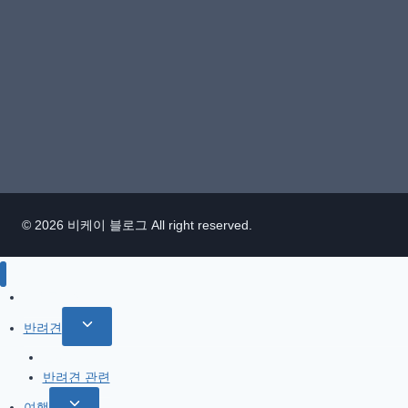
© 2026 비케이 블로그 All right reserved.
IT / 모바일
Toggle
반려견
child
참깨 이야기
menu
반려견 관련
Toggle
여행