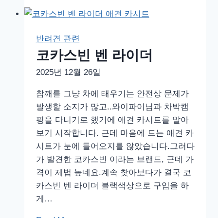
산
용
책
탈
필
모
반려견 관련
수
코카스빈 벤 라이더
용
2025년 12월 26일
품
–
참깨를 그냥 차에 태우기는 안전상 문제가
강
발생할 소지가 많고..와이파이님과 차박캠
아
핑을 다니기로 했기에 애견 카시트를 알아
지
보기 시작합니다. 근데 마음에 드는 애견 카
LED
시트가 눈에 들어오지를 않았습니다.그러다
팬
가 발견한 코카스빈 이라는 브랜드, 근데 가
던
격이 제법 높네요.계속 찾아보다가 결국 코
트
카스빈 벤 라이더 블랙색상으로 구입을 하
게…