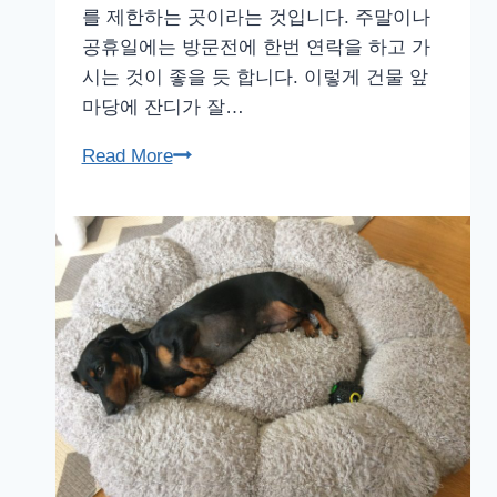
를 제한하는 곳이라는 것입니다. 주말이나
공휴일에는 방문전에 한번 연락을 하고 가
시는 것이 좋을 듯 합니다. 이렇게 건물 앞
마당에 잔디가 잘…
파
Read More
주
애
견
카
페
독
신
남