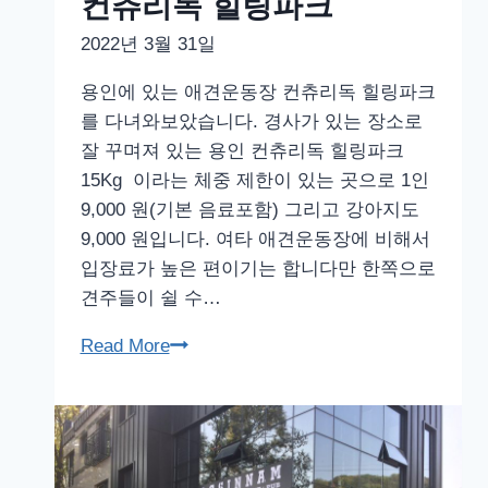
컨츄리독 힐링파크
2022년 3월 31일
용인에 있는 애견운동장 컨츄리독 힐링파크
를 다녀와보았습니다. 경사가 있는 장소로
잘 꾸며져 있는 용인 컨츄리독 힐링파크
15Kg 이라는 체중 제한이 있는 곳으로 1인
9,000 원(기본 음료포함) 그리고 강아지도
9,000 원입니다. 여타 애견운동장에 비해서
입장료가 높은 편이기는 합니다만 한쪽으로
견주들이 쉴 수…
용
Read More
인
애
견
카