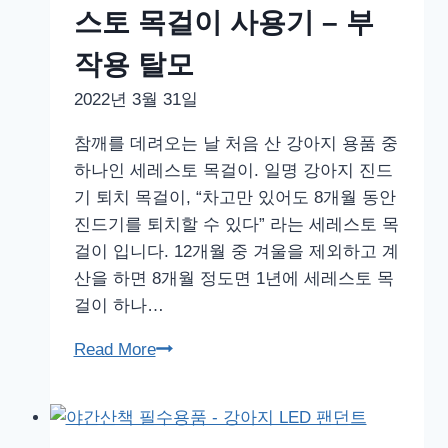
넛
스토 목걸이 사용기 – 부
방
작용 탈모
석
다
2022년 3월 31일
시
참깨를 데려오는 날 처음 산 강아지 용품 중
구
하나인 세레스토 목걸이. 일명 강아지 진드
입
기 퇴치 목걸이, “차고만 있어도 8개월 동안
진드기를 퇴치할 수 있다” 라는 세레스토 목
걸이 입니다. 12개월 중 겨울을 제외하고 계
산을 하면 8개월 정도면 1년에 세레스토 목
걸이 하나…
강
Read More
아
지
진