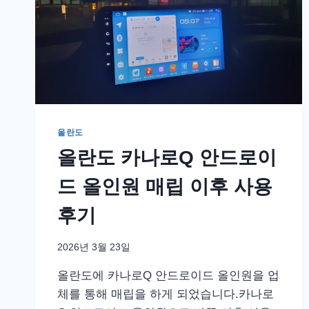
올란도
올란도 카나로Q 안드로이
드 올인원 매립 이후 사용
후기
2026년 3월 23일
올란도에 카나로Q 안드로이드 올인원을 업
체를 통해 매립을 하게 되었습니다.카나로