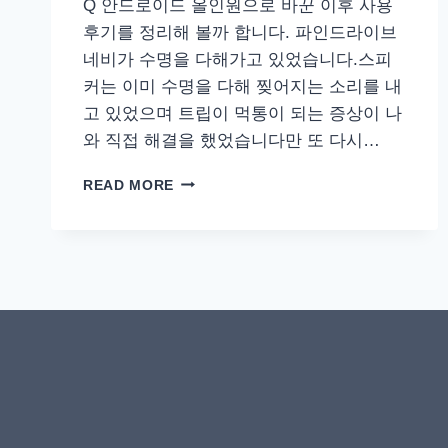
Q 안드로이드 올인원으로 바꾼 이후 사용
후기를 정리해 볼까 합니다. 파인드라이브
네비가 수명을 다해가고 있었습니다.스피
커는 이미 수명을 다해 찢어지는 소리를 내
고 있었으며 트립이 먹통이 되는 증상이 나
와 직접 해결을 했었습니다만 또 다시…
올
READ MORE
란
도
카
나
로
Q
안
드
로
이
드
올