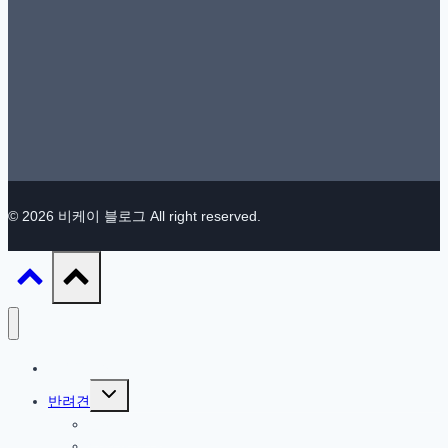
© 2026 비케이 블로그 All right reserved.
IT / 모바일
Toggle
반려견
child
menu
참깨 이야기
반려견 관련