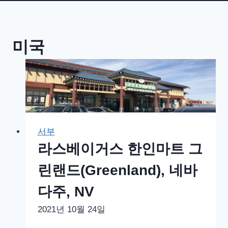
미국
서부
라스베이거스 한인마트 그
린랜드(Greenland), 네바
다주, NV
2021년 10월 24일