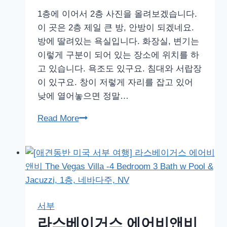
텔
1층에 이어서 2층 사진을 올려보겠습니다.
분
이 곳은 2층 제일 큰 방, 안방이 되겠네요.
수
방에 딸려있는 욕실입니다. 화장실, 변기는
쇼,
이렇게 구분이 되어 있는 장소에 위치를 하
네
고 있습니다. 욕조도 있구요. 침대와 서랍장
바
이 있구요. 창이 저렇게 자리를 잡고 있어
다
낮에 열어놓으면 정말…
주,
NV
라
Read More
스
베
이
거
스
에
서부
어
라스베이거스 에어비앤비