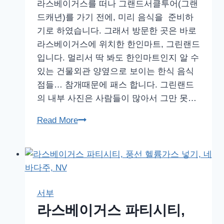
라스베이거스를 떠나 그랜드서클투어(그랜
드캐년)를 가기 전에, 미리 음식을 준비하
기로 하였습니다. 그래서 방문한 곳은 바로
라스베이거스에 위치한 한인마트, 그린랜드
입니다. 멀리서 딱 봐도 한인마트인지 알 수
있는 건물외관 양옆으로 보이는 한식 음식
점들… 참개때문에 패스 합니다. 그린랜드
의 내부 사진은 사람들이 많아서 그만 못…
라
Read More
스
베
이
거
스
서부
한
라스베이거스 파티시티,
인