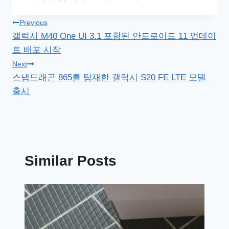
Tags:
글
Previous
갤럭시 M40 One UI 3.1 포함된 안드로이드 11 업데이
탐
트 배포 시작
색
Next
스냅드래곤 865를 탑재한 갤럭시 S20 FE LTE 모델
출시
Similar Posts