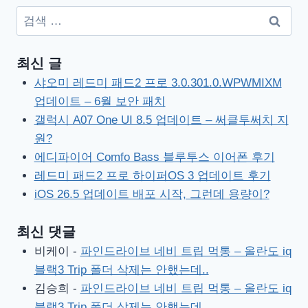
검
색:
최신 글
샤오미 레드미 패드2 프로 3.0.301.0.WPWMIXM
업데이트 – 6월 보안 패치
갤럭시 A07 One UI 8.5 업데이트 – 써클투써치 지
원?
에디파이어 Comfo Bass 블루투스 이어폰 후기
레드미 패드2 프로 하이퍼OS 3 업데이트 후기
iOS 26.5 업데이트 배포 시작, 그런데 용량이?
최신 댓글
비케이
-
파인드라이브 네비 트립 먹통 – 올란도 iq
블랙3 Trip 폴더 삭제는 안했는데..
김승희
-
파인드라이브 네비 트립 먹통 – 올란도 iq
블랙3 Trip 폴더 삭제는 안했는데..