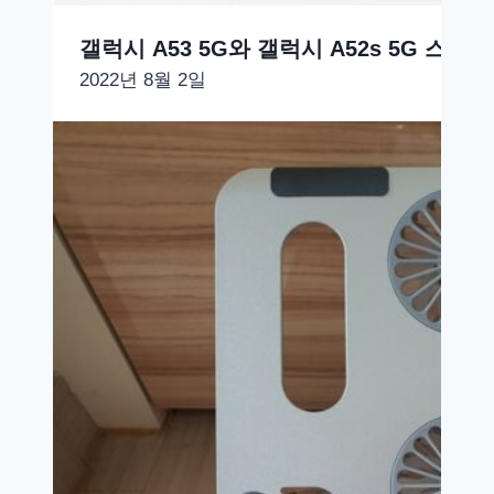
갤럭시 A53 5G와 갤럭시 A52s 5G 스펙 
2022년 8월 2일