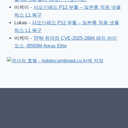
비케이
-
샤오신패드 P12 부활 – 일본롬 적용 넷플
릭스 L1 복구
Lukas
-
샤오신패드 P12 부활 – 일본롬 적용 넷플
릭스 L1 복구
비케이
-
TPM 취약점 CVE-2025-2884 패치 바이
오스 -B550M Aorus Elite