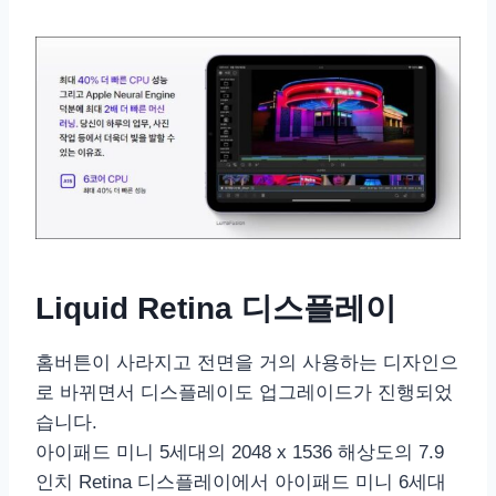
Liquid Retina 디스플레이
홈버튼이 사라지고 전면을 거의 사용하는 디자인으
로 바뀌면서 디스플레이도 업그레이드가 진행되었
습니다.
아이패드 미니 5세대의 2048 x 1536 해상도의 7.9
인치 Retina 디스플레이에서 아이패드 미니 6세대