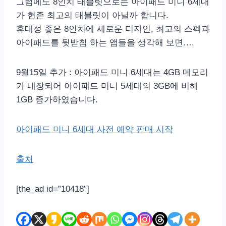
그럼에도 8인치 태블릿으로는 아이패드 미니 6세대
가 현존 최고의 태블릿이 아닐까 합니다.
휴대성 좋은 8인치에 새로운 디자인, 최고의 스펙과
아이패드를 뒷받침 하는 앱들을 생각해 보면….
9월15일 추가 : 아이패드 미니 6세대는 4GB 메모리
가 내장되어 아이패드 미니 5세대의 3GB에 비해
1GB 증가하였습니다.
아이패드 미니 6세대 사전 예약 판매 시작
출처
[the_ad id=”10418″]