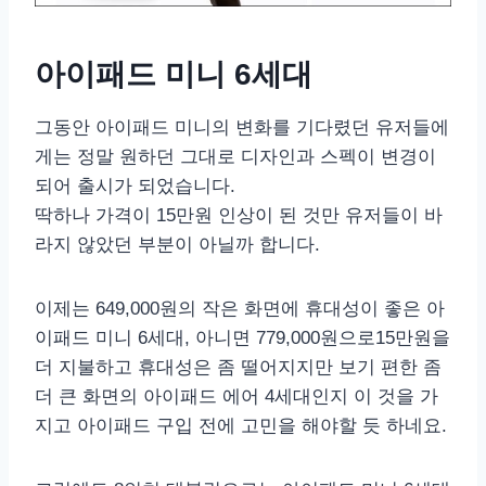
아이패드 미니 6세대
그동안 아이패드 미니의 변화를 기다렸던 유저들에
게는 정말 원하던 그대로 디자인과 스펙이 변경이
되어 출시가 되었습니다.
딱하나 가격이 15만원 인상이 된 것만 유저들이 바
라지 않았던 부분이 아닐까 합니다.
이제는 649,000원의 작은 화면에 휴대성이 좋은 아
이패드 미니 6세대, 아니면 779,000원으로15만원을
더 지불하고 휴대성은 좀 떨어지지만 보기 편한 좀
더 큰 화면의 아이패드 에어 4세대인지 이 것을 가
지고 아이패드 구입 전에 고민을 해야할 듯 하네요.