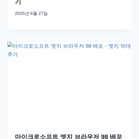
기
2025년 6월 27일
마이크로소프트 엣지 브라우저 98 배포