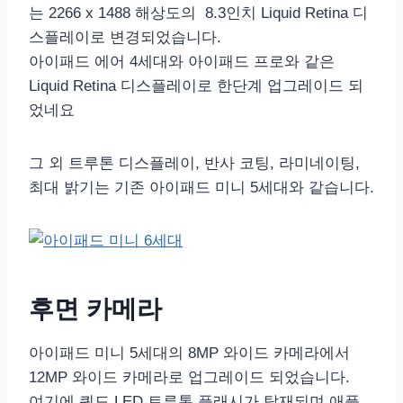
는 2266 x 1488 해상도의 8.3인치 Liquid Retina 디
스플레이로 변경되었습니다.
아이패드 에어 4세대와 아이패드 프로와 같은
Liquid Retina 디스플레이로 한단계 업그레이드 되
었네요
그 외 트루톤 디스플레이, 반사 코팅, 라미네이팅,
최대 밝기는 기존 아이패드 미니 5세대와 같습니다.
후면 카메라
아이패드 미니 5세대의 8MP 와이드 카메라에서
12MP 와이드 카메라로 업그레이드 되었습니다.
여기에 쿼드 LED 트루톤 플래시가 탑재되며 애플