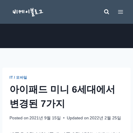
Skip
to
content
IT / 모바일
아이패드 미니 6세대에서
변경된 7가지
Posted on
2021년 9월 15일
Updated on
2022년 2월 25일