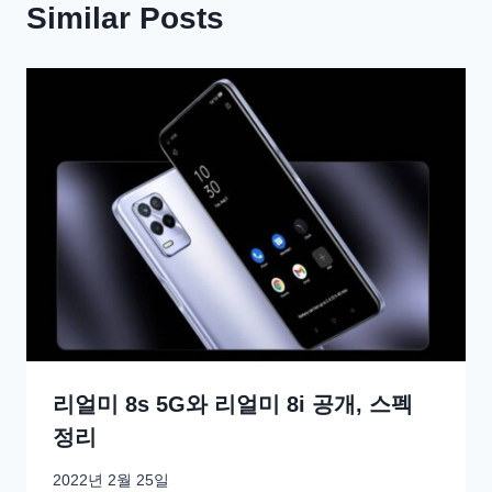
Similar Posts
리얼미 8s 5G와 리얼미 8i 공개, 스펙
정리
2022년 2월 25일