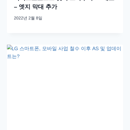
– 엣지 막대 추가
2022년 2월 8일