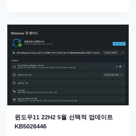
윈도우11 22H2 5월 선택적 업데이트
KB5026446