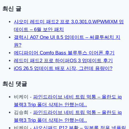
최신 글
샤오미 레드미 패드2 프로 3.0.301.0.WPWMIXM 업
데이트 – 6월 보안 패치
갤럭시 A07 One UI 8.5 업데이트 – 써클투써치 지
원?
에디파이어 Comfo Bass 블루투스 이어폰 후기
레드미 패드2 프로 하이퍼OS 3 업데이트 후기
iOS 26.5 업데이트 배포 시작, 그런데 용량이?
최신 댓글
비케이
-
파인드라이브 네비 트립 먹통 – 올란도 iq
블랙3 Trip 폴더 삭제는 안했는데..
김승희
-
파인드라이브 네비 트립 먹통 – 올란도 iq
블랙3 Trip 폴더 삭제는 안했는데..
비케이
-
샤오신패드 P12 부활 – 일본롬 적용 넷플릭