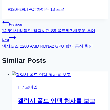
Post
#
120Hz
#
LTPO
#
아이폰 13 프로
Tags:
글
Previous
14.6인치 태블릿 갤럭시탭 S8 울트라? 새로운 루머
탐
Next
색
엑시노스 2200 AMD RDNA2 GPU 탑재 공식 확인
Similar Posts
IT / 모바일
갤럭시 폴드 언팩 행사를 보고