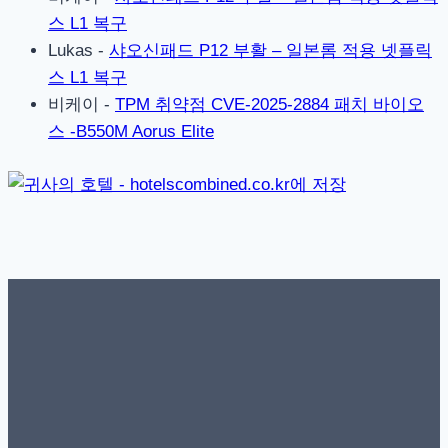
스 L1 복구
Lukas
-
샤오신패드 P12 부활 – 일본롬 적용 넷플릭
스 L1 복구
비케이
-
TPM 취약점 CVE-2025-2884 패치 바이오
스 -B550M Aorus Elite