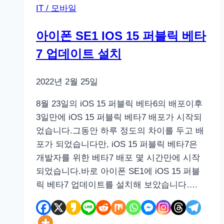
IT / 모바일
마
트
아이폰 SE1 IOS 15 퍼블릭 베타
링
7 업데이트 설치
사
용
기
2022년 2월 25일
–
8월 23일의 iOS 15 퍼블릭 베타6의 배포이후
두
3일만에 iOS 15 퍼블릭 베타7 배포가 시작되
번
었습니다.그동안 하루 정도의 차이를 두고 배
째
포가 되었습니다만, iOS 15 퍼블릭 베타7은
구
개발자를 위한 베타7 배포 몇 시간만에 시작
입
되었습니다.바로 아이폰 SE1에 iOS 15 퍼블
릭 베타7 업데이트를 설치해 보았습니다….