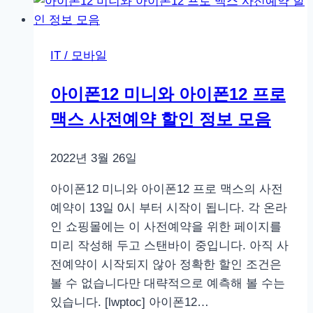
폴
드
언
IT / 모바일
팩
행
아이폰12 미니와 아이폰12 프로
사
맥스 사전예약 할인 정보 모음
를
보
고
2022년 3월 26일
아이폰12 미니와 아이폰12 프로 맥스의 사전
예약이 13일 0시 부터 시작이 됩니다. 각 온라
인 쇼핑몰에는 이 사전예약을 위한 페이지를
미리 작성해 두고 스탠바이 중입니다. 아직 사
전예약이 시작되지 않아 정확한 할인 조건은
볼 수 없습니다만 대략적으로 예측해 볼 수는
있습니다. [lwptoc] 아이폰12…