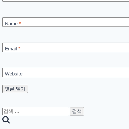
설
치
Name
*
Email
*
Website
검
색: