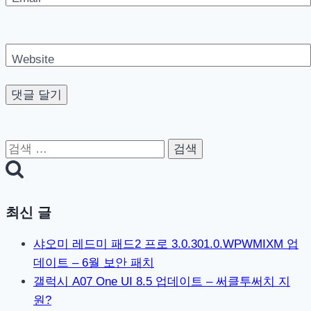
Website
검
색:
최신 글
샤오미 레드미 패드2 프로 3.0.301.0.WPWMIXM 업
데이트 – 6월 보안 패치
갤럭시 A07 One UI 8.5 업데이트 – 써클투써치 지
원?