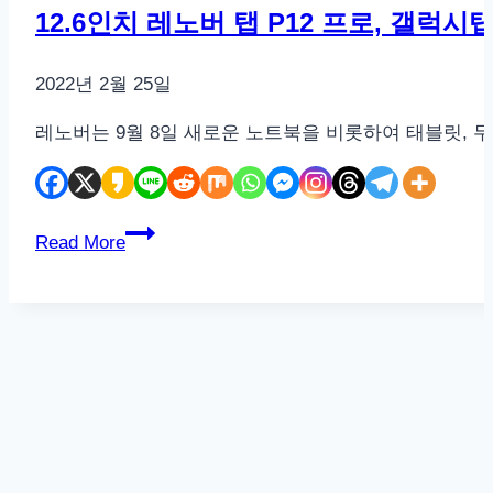
12.6인치 레노버 탭 P12 프로, 갤럭시
2022년 2월 25일
레노버는 9월 8일 새로운 노트북을 비롯하여 태블릿, 무
12.6
Read More
인
치
레
노
버
탭
P12
프