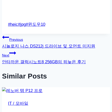
Post
#
heic
#
jpg
#
윈도우10
Tags:
글
Previous
시놀로지 나스 DS212j 드라이브 및 모먼트 미지원
탐
Next
색
안타까운 갤럭시노트8 256GB의 뒤늦은 후기
Similar Posts
IT / 모바일