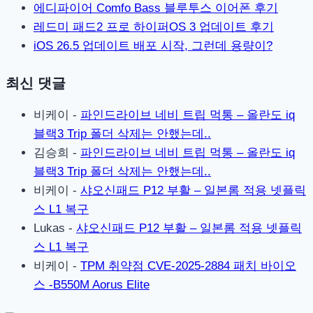
에디파이어 Comfo Bass 블루투스 이어폰 후기
레드미 패드2 프로 하이퍼OS 3 업데이트 후기
iOS 26.5 업데이트 배포 시작, 그런데 용량이?
최신 댓글
비케이
-
파인드라이브 네비 트립 먹통 – 올란도 iq
블랙3 Trip 폴더 삭제는 안했는데..
김승희
-
파인드라이브 네비 트립 먹통 – 올란도 iq
블랙3 Trip 폴더 삭제는 안했는데..
비케이
-
샤오신패드 P12 부활 – 일본롬 적용 넷플릭
스 L1 복구
Lukas
-
샤오신패드 P12 부활 – 일본롬 적용 넷플릭
스 L1 복구
비케이
-
TPM 취약점 CVE-2025-2884 패치 바이오
스 -B550M Aorus Elite