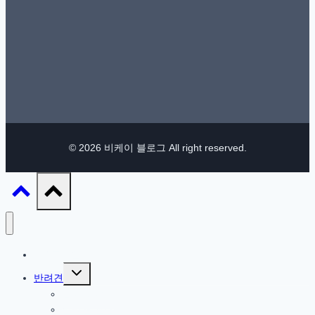
© 2026 비케이 블로그 All right reserved.
IT / 모바일
Toggle
반려견
child
menu
참깨 이야기
반려견 관련