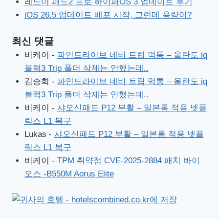
레드미 패드2 프로 하이퍼OS 3 업데이트 후기
iOS 26.5 업데이트 배포 시작, 그런데 용량이?
최신 댓글
비케이
-
파인드라이브 네비 트립 먹통 – 올란도 iq
블랙3 Trip 폴더 삭제는 안했는데..
김승희
-
파인드라이브 네비 트립 먹통 – 올란도 iq
블랙3 Trip 폴더 삭제는 안했는데..
비케이
-
샤오신패드 P12 부활 – 일본롬 적용 넷플
릭스 L1 복구
Lukas
-
샤오신패드 P12 부활 – 일본롬 적용 넷플
릭스 L1 복구
비케이
-
TPM 취약점 CVE-2025-2884 패치 바이
오스 -B550M Aorus Elite