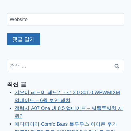
Website
검
색:
최신 글
샤오미 레드미 패드2 프로 3.0.301.0.WPWMIXM
업데이트 – 6월 보안 패치
갤럭시 A07 One UI 8.5 업데이트 – 써클투써치 지
원?
에디파이어 Comfo Bass 블루투스 이어폰 후기