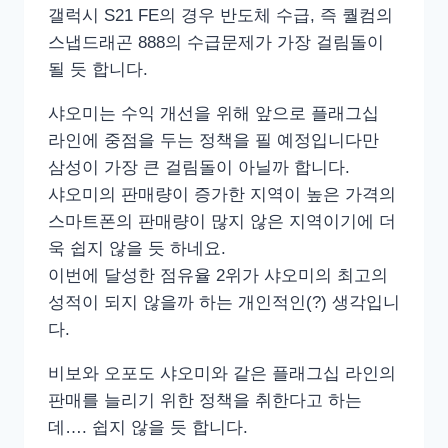
갤럭시 S21 FE의 경우 반도체 수급, 즉 퀄컴의
스냅드래곤 888의 수급문제가 가장 걸림돌이
될 듯 합니다.
샤오미는 수익 개선을 위해 앞으로 플래그십
라인에 중점을 두는 정책을 필 예정입니다만
삼성이 가장 큰 걸림돌이 아닐까 합니다.
샤오미의 판매량이 증가한 지역이 높은 가격의
스마트폰의 판매량이 많지 않은 지역이기에 더
욱 쉽지 않을 듯 하네요.
이번에 달성한 점유율 2위가 샤오미의 최고의
성적이 되지 않을까 하는 개인적인(?) 생각입니
다.
비보와 오포도 샤오미와 같은 플래그십 라인의
판매를 늘리기 위한 정책을 취한다고 하는
데…. 쉽지 않을 듯 합니다.