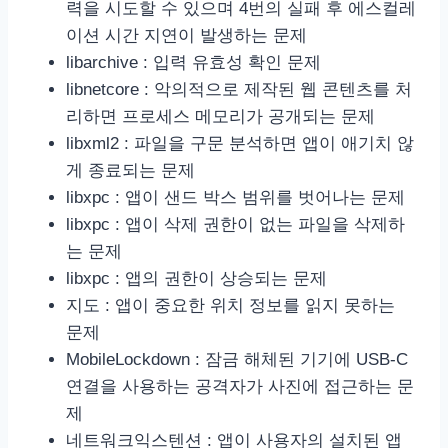
력을 시도할 수 있으며 4번의 실패 후 에스컬레
이션 시간 지연이 발생하는 문제
libarchive : 입력 유효성 확인 문제
libnetcore : 악의적으로 제작된 웹 콘텐츠를 처
리하면 프로세스 메모리가 공개되는 문제
libxml2 : 파일을 구문 분석하면 앱이 애기치 않
게 종료되는 문제
libxpc : 앱이 샌드 박스 범위를 벗어나는 문제
libxpc : 앱이 삭제 권한이 없는 파일을 삭제하
는 문제
libxpc : 앱의 권한이 상승되는 문제
지도 : 앱이 중요한 위치 정보를 읽지 못하는
문제
MobileLockdown : 잠금 해체된 기기에 USB-C
연결을 사용하는 공격자가 사진에 접근하는 문
제
네트워크익스텐션 : 앱이 사용자의 설치된 앱