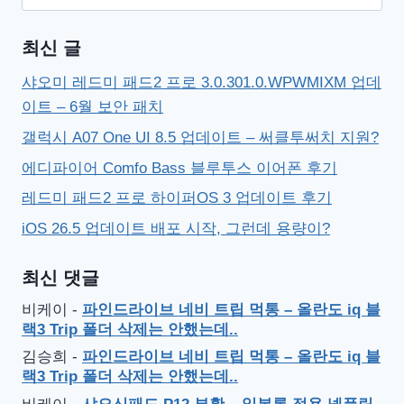
색:
최신 글
샤오미 레드미 패드2 프로 3.0.301.0.WPWMIXM 업데
이트 – 6월 보안 패치
갤럭시 A07 One UI 8.5 업데이트 – 써클투써치 지원?
에디파이어 Comfo Bass 블루투스 이어폰 후기
레드미 패드2 프로 하이퍼OS 3 업데이트 후기
iOS 26.5 업데이트 배포 시작, 그런데 용량이?
최신 댓글
비케이
-
파인드라이브 네비 트립 먹통 – 올란도 iq 블
랙3 Trip 폴더 삭제는 안했는데..
김승희
-
파인드라이브 네비 트립 먹통 – 올란도 iq 블
랙3 Trip 폴더 삭제는 안했는데..