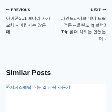
글
PREVIOUS
NEXT
아이폰SE1 배터리 자가
파인드라이브 네비 트립
탐
교체 – 어렵지는 않은
먹통 – 올란도 iq 블랙3
색
데…
Trip 폴더 삭제는 안했는
데..
Similar Posts