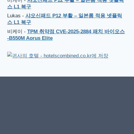
비케이
-
샤오신패드 P12 부활 – 일본롬 적용 넷플릭
스 L1 복구
Lukas
-
샤오신패드 P12 부활 – 일본롬 적용 넷플릭
스 L1 복구
비케이
-
TPM 취약점 CVE-2025-2884 패치 바이오스
-B550M Aorus Elite