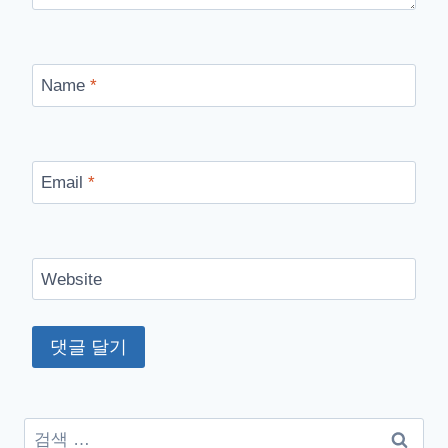
Name
*
Email
*
Website
검