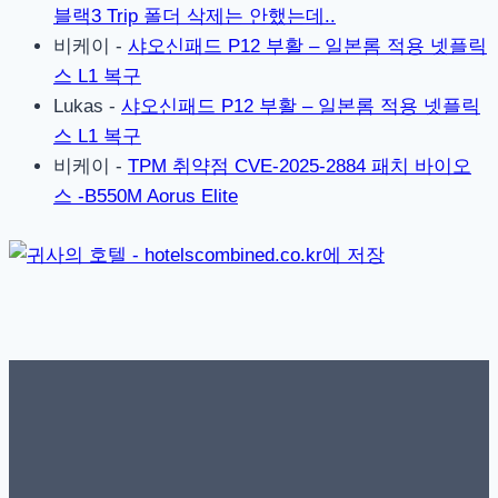
블랙3 Trip 폴더 삭제는 안했는데..
비케이
-
샤오신패드 P12 부활 – 일본롬 적용 넷플릭
스 L1 복구
Lukas
-
샤오신패드 P12 부활 – 일본롬 적용 넷플릭
스 L1 복구
비케이
-
TPM 취약점 CVE-2025-2884 패치 바이오
스 -B550M Aorus Elite