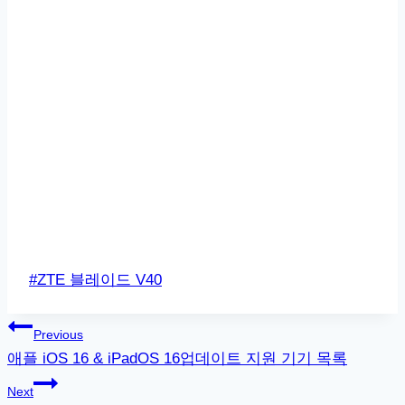
Post
#
ZTE 블레이드 V40
Tags:
글
Previous
애플 iOS 16 & iPadOS 16업데이트 지원 기기 목록
탐
Next