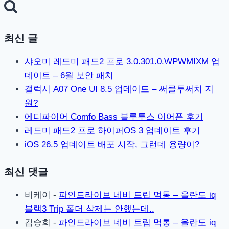
색:
최신 글
샤오미 레드미 패드2 프로 3.0.301.0.WPWMIXM 업
데이트 – 6월 보안 패치
갤럭시 A07 One UI 8.5 업데이트 – 써클투써치 지
원?
에디파이어 Comfo Bass 블루투스 이어폰 후기
레드미 패드2 프로 하이퍼OS 3 업데이트 후기
iOS 26.5 업데이트 배포 시작, 그런데 용량이?
최신 댓글
비케이
-
파인드라이브 네비 트립 먹통 – 올란도 iq
블랙3 Trip 폴더 삭제는 안했는데..
김승희
-
파인드라이브 네비 트립 먹통 – 올란도 iq