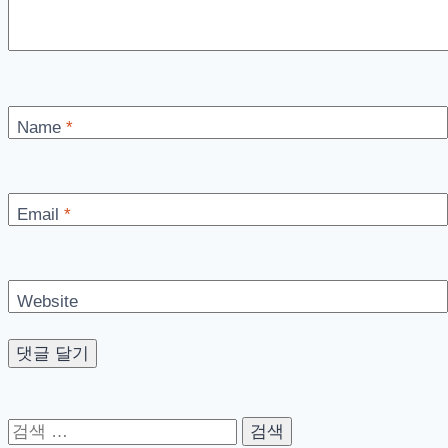
Name
*
Email
*
Website
검