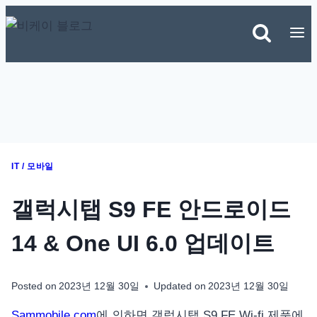
Skip
to
content
IT / 모바일
갤럭시탭 S9 FE 안드로이드
14 & One UI 6.0 업데이트
Posted on
2023년 12월 30일
Updated on
2023년 12월 30일
Sammobile.com
에 의하면 갤럭시탭 S9 FE Wi-fi 제품에