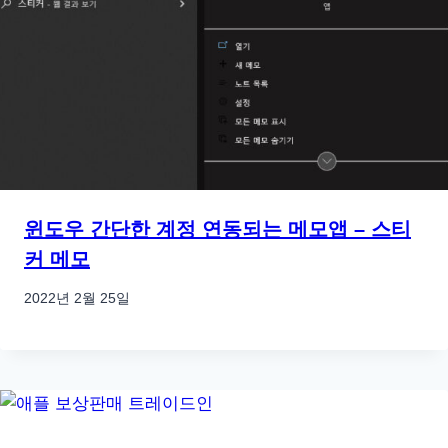
윈도우 간단한 계정 연동되는 메모앱 – 스티
커 메모
2022년 2월 25일