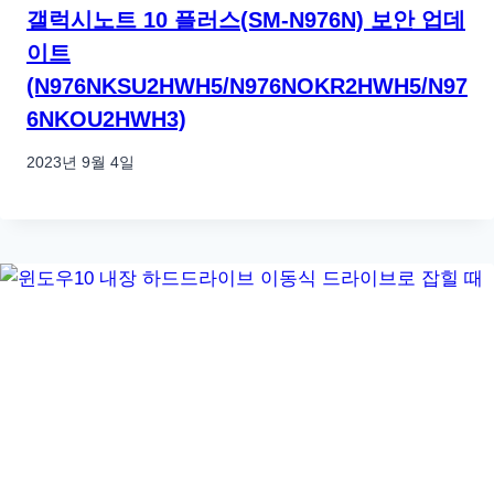
갤럭시노트 10 플러스(SM-N976N) 보안 업데
이트
(N976NKSU2HWH5/N976NOKR2HWH5/N97
6NKOU2HWH3)
2023년 9월 4일