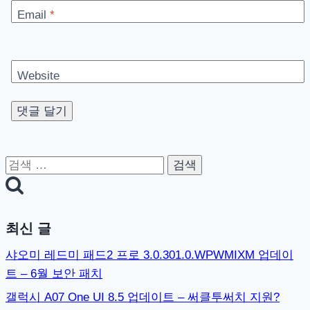
Email
*
Website
검
색:
최신 글
샤오미 레드미 패드2 프로 3.0.301.0.WPWMIXM 업데이
트 – 6월 보안 패치
갤럭시 A07 One UI 8.5 업데이트 – 써클투써치 지원?