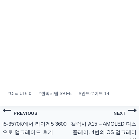
Post
#
One UI 6.0
#
갤럭시탭 S9 FE
#
안드로이드 14
Tags:
글
PREVIOUS
NEXT
탐
i5-3570K에서 라이젠5 3600
갤럭시 A15 – AMOLED 디스
으로 업그레이드 후기
플레이, 4번의 OS 업그레이
색