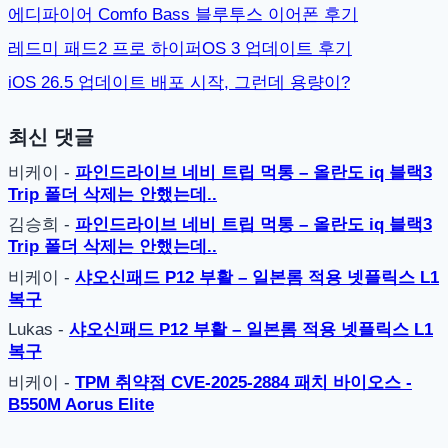
에디파이어 Comfo Bass 블루투스 이어폰 후기
레드미 패드2 프로 하이퍼OS 3 업데이트 후기
iOS 26.5 업데이트 배포 시작, 그런데 용량이?
최신 댓글
비케이
-
파인드라이브 네비 트립 먹통 – 올란도 iq 블랙3
Trip 폴더 삭제는 안했는데..
김승희
-
파인드라이브 네비 트립 먹통 – 올란도 iq 블랙3
Trip 폴더 삭제는 안했는데..
비케이
-
샤오신패드 P12 부활 – 일본롬 적용 넷플릭스 L1
복구
Lukas
-
샤오신패드 P12 부활 – 일본롬 적용 넷플릭스 L1
복구
비케이
-
TPM 취약점 CVE-2025-2884 패치 바이오스 -
B550M Aorus Elite