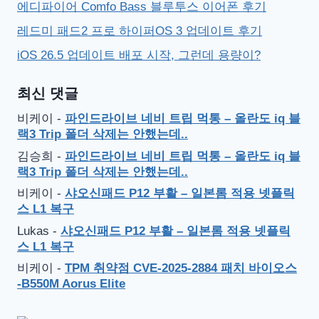
에디파이어 Comfo Bass 블루투스 이어폰 후기
레드미 패드2 프로 하이퍼OS 3 업데이트 후기
iOS 26.5 업데이트 배포 시작, 그런데 용량이?
최신 댓글
비케이
-
파인드라이브 네비 트립 먹통 – 올란도 iq 블
랙3 Trip 폴더 삭제는 안했는데..
김승희
-
파인드라이브 네비 트립 먹통 – 올란도 iq 블
랙3 Trip 폴더 삭제는 안했는데..
비케이
-
샤오신패드 P12 부활 – 일본롬 적용 넷플릭
스 L1 복구
Lukas
-
샤오신패드 P12 부활 – 일본롬 적용 넷플릭
스 L1 복구
비케이
-
TPM 취약점 CVE-2025-2884 패치 바이오스
-B550M Aorus Elite