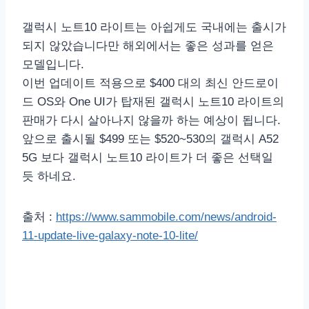
갤럭시 노트10 라이트는 아쉽게도 국내에는 출시가
되지 않았습니다만 해외에서는 좋은 성과를 얻은
모델입니다.
이번 업데이트 적용으로 $400 대의 최신 안드로이
드 OS와 One UI가 탑재된 갤럭시 노트10 라이트의
판매가 다시 살아나지 않을까 하는 예상이 됩니다.
앞으로 출시될 $499 또는 $520~530의 갤럭시 A52
5G 보다 갤럭시 노트10 라이트가 더 좋은 선택일
듯 하네요.
출처 :
https://www.sammobile.com/news/android-
11-update-live-galaxy-note-10-lite/