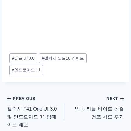
Post
#
One UI 3.0
#
갤럭시 노트10 라이트
Tags:
#
안드로이드 11
글
PREVIOUS
NEXT
갤럭시 F41 One UI 3.0
빅독 리틀 바이트 동결
탐
및 안드로이드 11 업데
건조 사료 후기
색
이트 배포