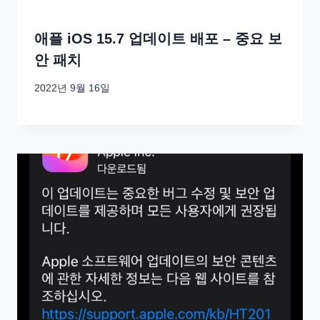
애플 iOS 15.7 업데이트 배포 – 중요 보
안 패치
2022년 9월 16일