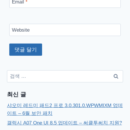
Email
*
Website
검
색:
최신 글
샤오미 레드미 패드2 프로 3.0.301.0.WPWMIXM 업데
이트 – 6월 보안 패치
갤럭시 A07 One UI 8.5 업데이트 – 써클투써치 지원?