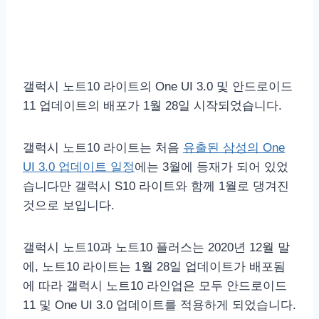
갤럭시 노트10 라이트의 One UI 3.0 및 안드로이드
11 업데이트의 배포가 1월 28일 시작되었습니다.
갤럭시 노트10 라이트는 처음
유출된 삼성의 One
UI 3.0 업데이트 일정
에는 3월에 등재가 되어 있었
습니다만 갤럭시 S10 라이트와 함께 1월로 댕겨진
것으로 보입니다.
갤럭시 노트10과 노트10 플러스는 2020년 12월 말
에, 노트10 라이트는 1월 28일 업데이트가 배포됨
에 따라 갤럭시 노트10 라인업은 모두 안드로이드
11 및 One UI 3.0 업데이트를 적용하게 되었습니다.