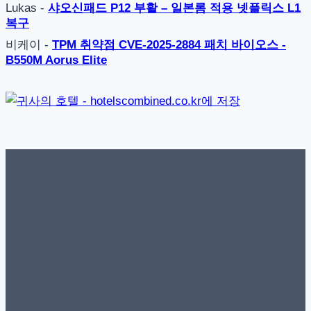
Lukas
-
샤오신패드 P12 부활 – 일본롬 적용 넷플릭스 L1
복구
비케이
-
TPM 취약점 CVE-2025-2884 패치 바이오스 -
B550M Aorus Elite