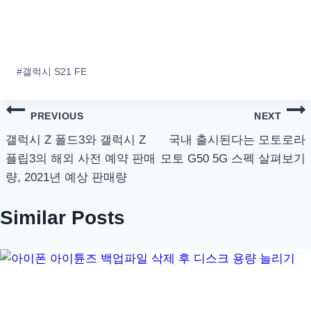
Post
#
갤럭시 S21 FE
Tags:
글
PREVIOUS
NEXT
탐
갤럭시 Z 폴드3와 갤럭시 Z
국내 출시된다는 모토로라
플립3의 해외 사전 예약 판매
모토 G50 5G 스펙 살펴보기
색
량, 2021년 예상 판매량
Similar Posts