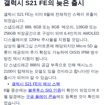
갤럭시 S21 FE의 늦은 출시
갤럭시 S21 FE는 이미 6월에 전체적인 스펙이 유출이
되었습니다.
스냅드래곤 888, 6GB 또는 8GB 메모리, 128GB 또는
256GB 저장공간으로 구성이 되며 6.4인치의 AMOLED
디스플레이로 120Hz 주사율을 지원할 것입니다.
삼성의 플래그십 스마트폰에 해당되지만 Micro SD 슬
롯이 제공되어 추가 확장도 가능하며 OIS와 IP68 방수
방진 역시 지원이 됩니다.
단 스냅드래곤 888의 공급 부족으로 인해 엑시노스
2100이 탑재되는 모델도 있을 것이라고 합니다만 이는
출시가 되어야 알 수 있습니다.
갤럭시 S21 FE의 예상 스펙
8월 중순에는
블루투스 SIG 인증
이 확인이 되었으며 8
월 말경에는
구글 플레이 콘솔
에도 등록된 것이 확인되
었습니다.