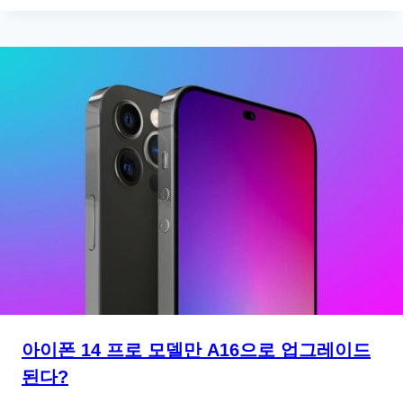
아이폰 14 프로 모델만 A16으로 업그레이드
된다?