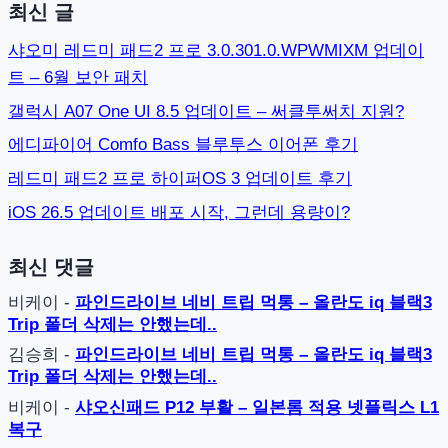
최신 글
샤오미 레드미 패드2 프로 3.0.301.0.WPWMIXM 업데이
트 – 6월 보안 패치
갤럭시 A07 One UI 8.5 업데이트 – 써클투써치 지원?
에디파이어 Comfo Bass 블루투스 이어폰 후기
레드미 패드2 프로 하이퍼OS 3 업데이트 후기
iOS 26.5 업데이트 배포 시작, 그런데 용량이?
최신 댓글
비케이
-
파인드라이브 네비 트립 먹통 – 올란도 iq 블랙3
Trip 폴더 삭제는 안했는데..
김승희
-
파인드라이브 네비 트립 먹통 – 올란도 iq 블랙3
Trip 폴더 삭제는 안했는데..
비케이
-
샤오신패드 P12 부활 – 일본롬 적용 넷플릭스 L1
복구