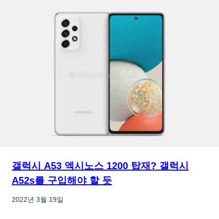
갤럭시 A53 엑시노스 1200 탑재? 갤럭시
A52s를 구입해야 할 듯
2022년 3월 19일