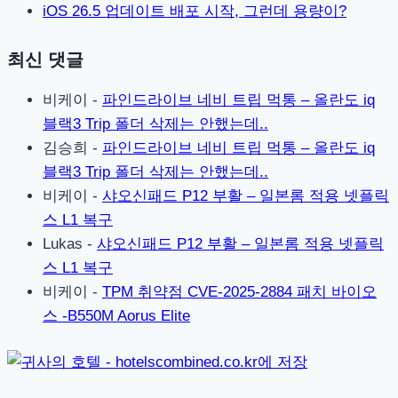
iOS 26.5 업데이트 배포 시작, 그런데 용량이?
최신 댓글
비케이
-
파인드라이브 네비 트립 먹통 – 올란도 iq
블랙3 Trip 폴더 삭제는 안했는데..
김승희
-
파인드라이브 네비 트립 먹통 – 올란도 iq
블랙3 Trip 폴더 삭제는 안했는데..
비케이
-
샤오신패드 P12 부활 – 일본롬 적용 넷플릭
스 L1 복구
Lukas
-
샤오신패드 P12 부활 – 일본롬 적용 넷플릭
스 L1 복구
비케이
-
TPM 취약점 CVE-2025-2884 패치 바이오
스 -B550M Aorus Elite