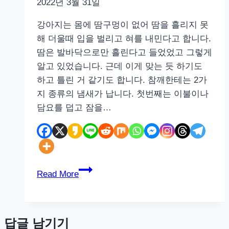
2022년 3월 31일
강아지는 몸에 땀구멍이 없어 땀을 흘리지 못
해 더울때 입을 벌리고 혀를 내민다고 합니다.
땀은 발바닥으로만 흘린다고 들었었고 그렇게
알고 있었습니다. 근데 이게 맞는 듯 하기도
하고 틀린 거 같기도 합니다. 참깨한테는 2가
지 종류의 냄새가 납니다. 첫번째는 이불이나
담요를 덥고 잠을…
강
Read More
아
지
드
답글 남기기
라