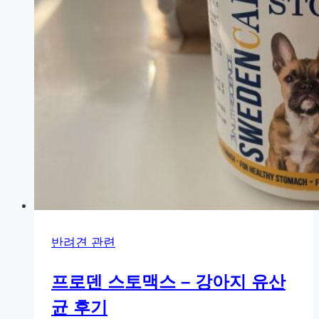
사
반려견 관련
프로덴 스토맥스 – 강아지 유산
균 후기