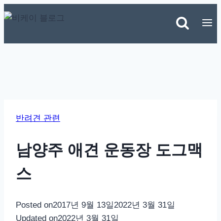
Skip
to
content
반려견 관련
남양주 애견 운동장 도그맥
스
Posted on
2017년 9월 13일
2022년 3월 31일
Updated on
2022년 3월 31일