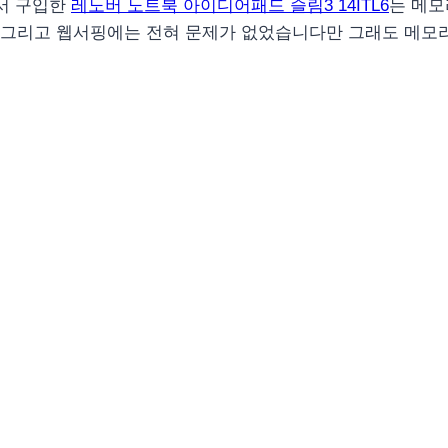
서 구입한
레노버 노트북 아이디어패드 슬림3 14ITL6
는 메모
깅 그리고 웹서핑에는 전혀 문제가 없었습니다만 그래도 메