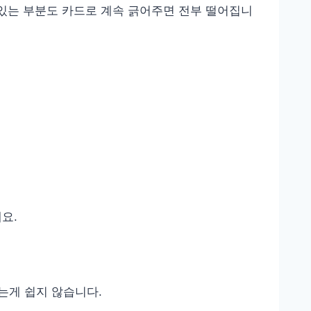
있는 부분도 카드로 계속 긁어주면 전부 떨어집니
요.
는게 쉽지 않습니다.