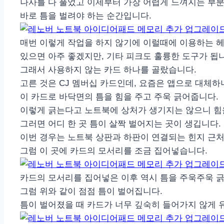
나사를 다 풀었고 이제부터 가장 어렵게 느껴지는 부
바로 틈을 벌려야 하는 순간입니다.
매번 이렇게 작업을 하지 않기에 이럴때에 이용하는 헤
있으면 아주 좋겠지만, 기타 피크도 훌륭한 도구가 됩
그래서 사용하지 않는 카드 하나를 골랐습니다.
고른 것은 CJ 멤버십 카드인데, 요즘은 앱으로 대체
이 카드로 바닥면의 틈을 힘을 주고 주욱 긁어줍니다.
이렇게 긁는다고 노트북에 상처가 생기지는 않으니 힘
그러면 어디 한 곳 틈이 살짝 벌어지는 곳이 생깁니다.
이번 경우는 노트북 상판과 하판이 연결되는 힌지 근처
그럼 이 곳에 카드의 모서리를 조금 집어넣습니다.
카드의 모서리를 집어넣은 이후 역시 틈을 주욱주욱 
그럼 위와 같이 점점 틈이 벌어집니다.
틈이 벌어졌을 때 카드가 너무 깊숙히 들어가지 않게 