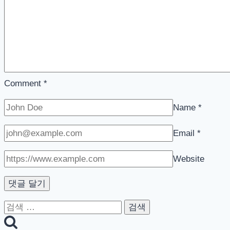
Comment
*
Name
*
Email
*
Website
검
색: