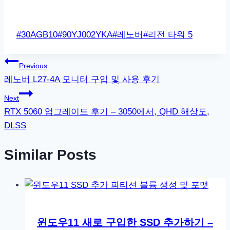
Post
#
30AGB10
#
90YJ002YKA
#
레노버
#
리전 타워 5
Tags:
글
Previous
레노버 L27-4A 모니터 구입 및 사용 후기
탐
Next
색
RTX 5060 업그레이드 후기 – 3050에서, QHD 해상도,
DLSS
Similar Posts
윈도우11 새로 구입한 SSD 추가하기 –