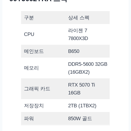
구분
상세 스펙
라이젠 7
CPU
7800X3D
메인보드
B650
DDR5-5600 32GB
메모리
(16GBX2)
RTX 5070 Ti
그래픽 카드
16GB
저장장치
2TB (1TBX2)
파워
850W 골드