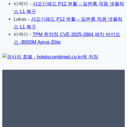
비케이
-
샤오신패드 P12 부활 – 일본롬 적용 넷플릭
스 L1 복구
Lukas
-
샤오신패드 P12 부활 – 일본롬 적용 넷플릭
스 L1 복구
비케이
-
TPM 취약점 CVE-2025-2884 패치 바이오
스 -B550M Aorus Elite