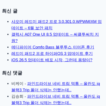
최신 글
샤오미 레드미 패드2 프로 3.0.301.0.WPWMIXM 업
데이트 – 6월 보안 패치
갤럭시 A07 One UI 8.5 업데이트 – 써클투써치 지
원?
에디파이어 Comfo Bass 블루투스 이어폰 후기
레드미 패드2 프로 하이퍼OS 3 업데이트 후기
iOS 26.5 업데이트 배포 시작, 그런데 용량이?
최신 댓글
비케이
-
파인드라이브 네비 트립 먹통 – 올란도 iq
블랙3 Trip 폴더 삭제는 안했는데..
김승희
-
파인드라이브 네비 트립 먹통 – 올란도 iq
블랙3 Trip 폴더 삭제는 안했는데..