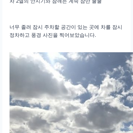
차 2열의 안지기와 참깨는 계속 잠만 쿨쿨
너무 졸려 잠시 주차할 공간이 있는 곳에 차를 잠시
정차하고 풍경 사진을 찍어보았습니다.