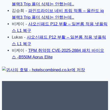
블랙3 Trip 폴더 삭제는 안했는데..
김승희
-
파인드라이브 네비 트립 먹통 – 올란도 iq
블랙3 Trip 폴더 삭제는 안했는데..
비케이
-
샤오신패드 P12 부활 – 일본롬 적용 넷플릭
스 L1 복구
Lukas
-
샤오신패드 P12 부활 – 일본롬 적용 넷플릭
스 L1 복구
비케이
-
TPM 취약점 CVE-2025-2884 패치 바이오
스 -B550M Aorus Elite