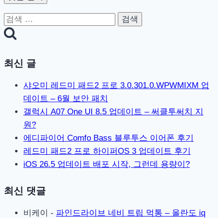
검
색:
최신 글
샤오미 레드미 패드2 프로 3.0.301.0.WPWMIXM 업
데이트 – 6월 보안 패치
갤럭시 A07 One UI 8.5 업데이트 – 써클투써치 지
원?
에디파이어 Comfo Bass 블루투스 이어폰 후기
레드미 패드2 프로 하이퍼OS 3 업데이트 후기
iOS 26.5 업데이트 배포 시작, 그런데 용량이?
최신 댓글
비케이
-
파인드라이브 네비 트립 먹통 – 올란도 iq