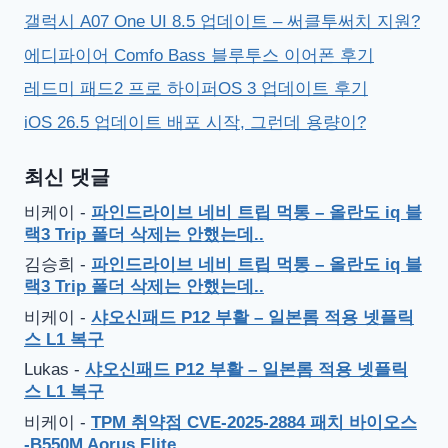
갤럭시 A07 One UI 8.5 업데이트 – 써클투써치 지원?
에디파이어 Comfo Bass 블루투스 이어폰 후기
레드미 패드2 프로 하이퍼OS 3 업데이트 후기
iOS 26.5 업데이트 배포 시작, 그런데 용량이?
최신 댓글
비케이
-
파인드라이브 네비 트립 먹통 – 올란도 iq 블
랙3 Trip 폴더 삭제는 안했는데..
김승희
-
파인드라이브 네비 트립 먹통 – 올란도 iq 블
랙3 Trip 폴더 삭제는 안했는데..
비케이
-
샤오신패드 P12 부활 – 일본롬 적용 넷플릭
스 L1 복구
Lukas
-
샤오신패드 P12 부활 – 일본롬 적용 넷플릭
스 L1 복구
비케이
-
TPM 취약점 CVE-2025-2884 패치 바이오스
-B550M Aorus Elite