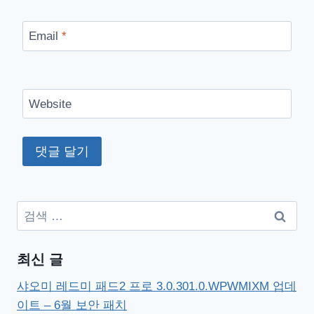
Email
*
Website
검
색:
최신 글
샤오미 레드미 패드2 프로 3.0.301.0.WPWMIXM 업데
이트 – 6월 보안 패치