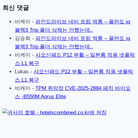
최신 댓글
비케이
-
파인드라이브 네비 트립 먹통 – 올란도 iq
블랙3 Trip 폴더 삭제는 안했는데..
김승희
-
파인드라이브 네비 트립 먹통 – 올란도 iq
블랙3 Trip 폴더 삭제는 안했는데..
비케이
-
샤오신패드 P12 부활 – 일본롬 적용 넷플릭
스 L1 복구
Lukas
-
샤오신패드 P12 부활 – 일본롬 적용 넷플릭
스 L1 복구
비케이
-
TPM 취약점 CVE-2025-2884 패치 바이오
스 -B550M Aorus Elite