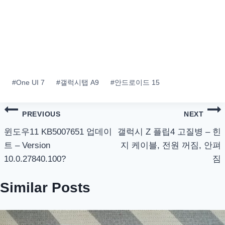
Post
#
One UI 7
#
갤럭시탭 A9
#
안드로이드 15
Tags:
글
PREVIOUS
NEXT
탐
윈도우11 KB5007651 업데이
갤럭시 Z 플립4 고질병 – 힌
트 – Version
지 케이블, 전원 꺼짐, 안펴
색
10.0.27840.100?
짐
Similar Posts