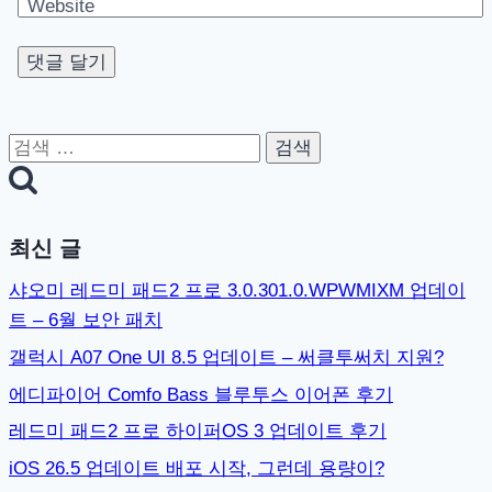
Website
검
색:
최신 글
샤오미 레드미 패드2 프로 3.0.301.0.WPWMIXM 업데이
트 – 6월 보안 패치
갤럭시 A07 One UI 8.5 업데이트 – 써클투써치 지원?
에디파이어 Comfo Bass 블루투스 이어폰 후기
레드미 패드2 프로 하이퍼OS 3 업데이트 후기
iOS 26.5 업데이트 배포 시작, 그런데 용량이?