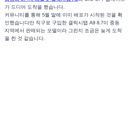
가 드디어 도착을 했습니다.
커뮤니티를 통해 5월 말에 이미 배포가 시작된 것을 확
인했습니다만 직구로 구입한 갤럭시탭 A9 8.7이 중동
지역에서 판매되는 모델이라 그런지 조금은 늦게 도착
을 한 것 같습니다.