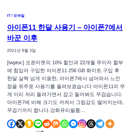
공
개
IT / 모바일
아이폰11 한달 사용기 – 아이폰7에서
바꾼 이후
2021년 8월 3일
[lwptoc] 오픈마켓의 10% 할인과 22개월 무이자 할부
에 힘입어 구입한 아이폰11 256 GB 화이트.구입 후
한달 살짝 넘게 이용한, 아이폰7에서 넘어와서 느낀
점을 위주로 사용기를 올려보겠습니다 아이폰11의 무
게 이리 저리 돌려가면서 잡고 들어봐도 무겁습니다.
아이폰7에 비해 크기도 커져서 그립감도 떨어지는데,
무겁기까지 합니다.강화유리필름…
아