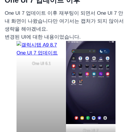
One UI 7 업데이트 이후
One UI 7 업데이트 이후 재부팅이 되면서 One UI 7 안
내 화면이 나왔습니다만 여기서는 캡처가 되지 않아서
생략을 해야겠네요.
변경된 UI에 대한 내용이었습니다.
One UI 6.1
One UI 7