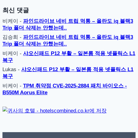
최신 댓글
비케이
-
파인드라이브 네비 트립 먹통 – 올란도 iq 블랙3
Trip 폴더 삭제는 안했는데..
김승희
-
파인드라이브 네비 트립 먹통 – 올란도 iq 블랙3
Trip 폴더 삭제는 안했는데..
비케이
-
샤오신패드 P12 부활 – 일본롬 적용 넷플릭스 L1
복구
Lukas
-
샤오신패드 P12 부활 – 일본롬 적용 넷플릭스 L1
복구
비케이
-
TPM 취약점 CVE-2025-2884 패치 바이오스 -
B550M Aorus Elite