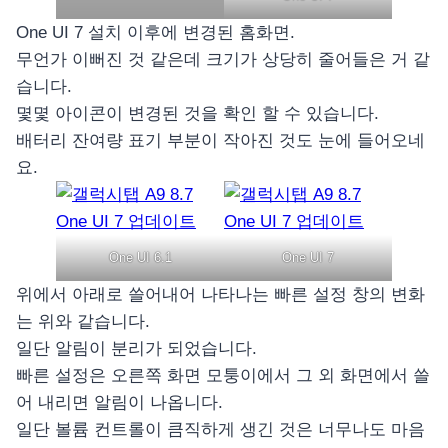
One UI 7 설치 이후에 변경된 홈화면.
무언가 이뻐진 것 같은데 크기가 상당히 줄어들은 거 같
습니다.
몇몇 아이콘이 변경된 것을 확인 할 수 있습니다.
배터리 잔여량 표기 부분이 작아진 것도 눈에 들어오네
요.
One UI 6.1
One UI 7
위에서 아래로 쓸어내어 나타나는 빠른 설정 창의 변화
는 위와 같습니다.
일단 알림이 분리가 되었습니다.
빠른 설정은 오른쪽 화면 모퉁이에서 그 외 화면에서 쓸
어 내리면 알림이 나옵니다.
일단 볼륨 컨트롤이 큼직하게 생긴 것은 너무나도 마음