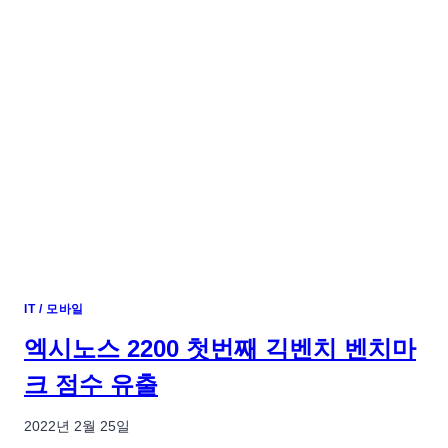
2
5G
안
드
로
이
드
11
및
ONE
UI
3.0
업
데
이
IT / 모바일
트
엑시노스 2200 첫번째 긱벤치 벤치마
배
포
크 점수 유출
시
작
2022년 2월 25일