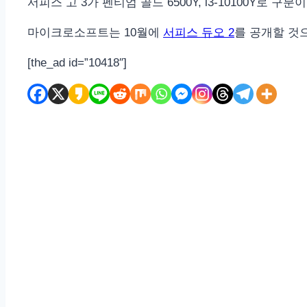
서피스 고 3가 펜티엄 골드 6500Y, i3-10100Y로
마이크로소프트는 10월에
서피스 듀오 2
를 공개할 것
[the_ad id=”10418″]