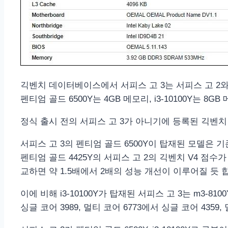
긱벤치 데이터베이스에서 서피스 고 3는 서피스 고 2와
펜티엄 골드 6500Y는 4GB 메모리, i3-10100Y는 
정식 출시 전의 서피스 고 3가 아니기에 등록된 긱벤치
서피스 고 3의 펜티엄 골드 6500Y이 탑재된 모델은 
펜티엄 골드 4425Y의 서피스 고 2의 긱벤치 V4 점수가 
교하면 약 1.5배에서 2배의 성능 개선이 이루어질 듯 
이에 비해 i3-10100Y가 탑재된 서피스 고 3는 m3-
싱글 코어 3989, 멀티 코어 6773에서 싱글 코어 435