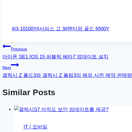
Post
#
i3-10100Y
#
서피스 고 3
#
펜티엄 골드 6500Y
Tags:
글
Previous
아이폰 SE1 IOS 15 퍼블릭 베타7 업데이트 설치
탐
Next
색
갤럭시 Z 폴드3와 갤럭시 Z 플립3의 해외 사전 예약 판매량,
Similar Posts
IT / 모바일