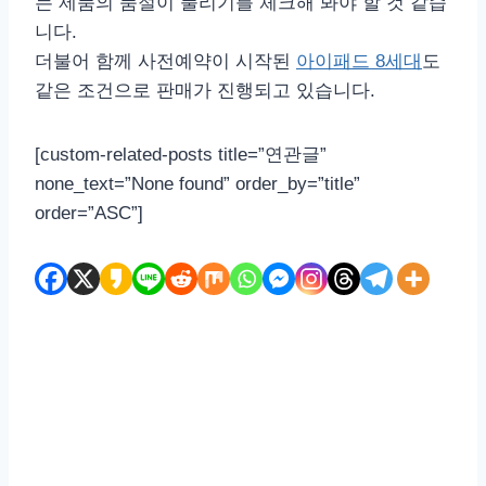
는 제품의 품절이 풀리기를 체크해 봐야 할 것 같습
니다.
더불어 함께 사전예약이 시작된
아이패드 8세대
도
같은 조건으로 판매가 진행되고 있습니다.
[custom-related-posts title=”연관글”
none_text=”None found” order_by=”title”
order=”ASC”]