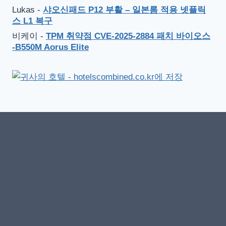
Lukas
-
샤오신패드 P12 부활 – 일본롬 적용 넷플릭
스 L1 복구
비케이
-
TPM 취약점 CVE-2025-2884 패치 바이오스
-B550M Aorus Elite