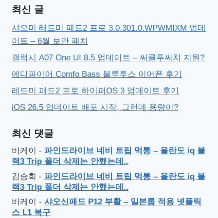
최신 글
샤오미 레드미 패드2 프로 3.0.301.0.WPWMIXM 업데
이트 – 6월 보안 패치
갤럭시 A07 One UI 8.5 업데이트 – 써클투써치 지원?
에디파이어 Comfo Bass 블루투스 이어폰 후기
레드미 패드2 프로 하이퍼OS 3 업데이트 후기
iOS 26.5 업데이트 배포 시작, 그런데 용량이?
최신 댓글
비케이
-
파인드라이브 네비 트립 먹통 – 올란도 iq 블
랙3 Trip 폴더 삭제는 안했는데..
김승희
-
파인드라이브 네비 트립 먹통 – 올란도 iq 블
랙3 Trip 폴더 삭제는 안했는데..
비케이
-
샤오신패드 P12 부활 – 일본롬 적용 넷플릭
스 L1 복구