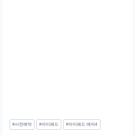
Post
#
사전예약
#
아이패드
#
아이패드 에어4
Tags: