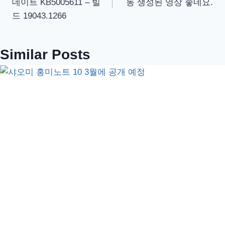
데이트 KB5005611 – 빌
동 생성된 영상 좋네요.
색
드 19043.1266
Similar Posts