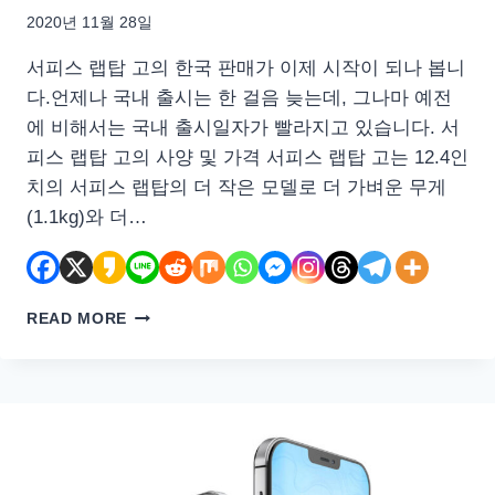
2020년 11월 28일
서피스 랩탑 고의 한국 판매가 이제 시작이 되나 봅니
다.언제나 국내 출시는 한 걸음 늦는데, 그나마 예전
에 비해서는 국내 출시일자가 빨라지고 있습니다. 서
피스 랩탑 고의 사양 및 가격 서피스 랩탑 고는 12.4인
치의 서피스 랩탑의 더 작은 모델로 더 가벼운 무게
(1.1kg)와 더…
마
READ MORE
이
크
로
소
프
트
서