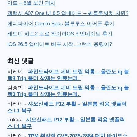
이트 – 6월 보안 패치
갤럭시 A07 One UI 8.5 업데이트 – 써클투써치 지원?
에디파이어 Comfo Bass 블루투스 이어폰 후기
레드미 패드2 프로 하이퍼OS 3 업데이트 후기
iOS 26.5 업데이트 배포 시작, 그런데 용량이?
최신 댓글
비케이
-
파인드라이브 네비 트립 먹통 – 올란도 iq 블
랙3 Trip 폴더 삭제는 안했는데..
김승희
-
파인드라이브 네비 트립 먹통 – 올란도 iq 블
랙3 Trip 폴더 삭제는 안했는데..
비케이
-
샤오신패드 P12 부활 – 일본롬 적용 넷플릭
스 L1 복구
Lukas
-
샤오신패드 P12 부활 – 일본롬 적용 넷플릭
스 L1 복구
비케이
-
TPM 취약점 CVE-2025-2884 패치 바이오스