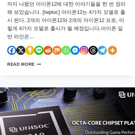
까지 나왔던 아이폰12에 대한 이야기들을 한 번 정리
해 보았습니다. [lwptoc] 아이폰12는 4가지 모델로 출
시 된다. 2개의 아이폰12와 2개의 아이폰12 프로, 이
렇게 4가지 모델로 출시가 될 예정입니다.아이폰 일
반 라인은…
아
READ MORE
이
폰
12
와
아
이
폰
12
프
로
지