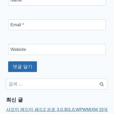
Name
*
Email
*
Website
검
색:
최신 글
샤오미 레드미 패드2 프로 3.0.301.0.WPWMIXM 업데