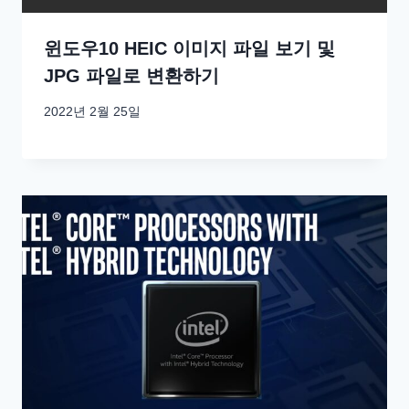
윈도우10 HEIC 이미지 파일 보기 및
JPG 파일로 변환하기
2022년 2월 25일