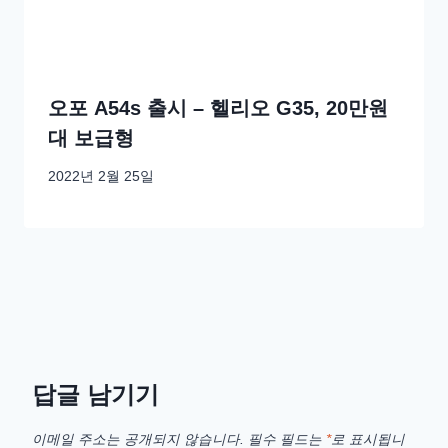
오포 A54s 출시 – 헬리오 G35, 20만원
대 보급형
2022년 2월 25일
답글 남기기
이메일 주소는 공개되지 않습니다.
필수 필드는
*
로 표시됩니