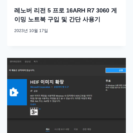
레노버 리전 5 프로 16ARH R7 3060 게
이밍 노트북 구입 및 간단 사용기
2023년 10월 17일