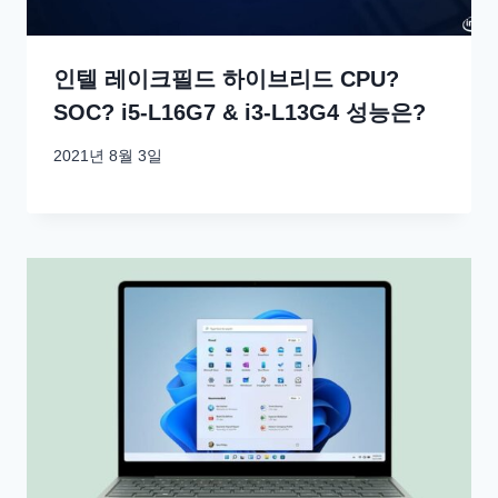
인텔 레이크필드 하이브리드 CPU?
SOC? i5-L16G7 & i3-L13G4 성능은?
2021년 8월 3일