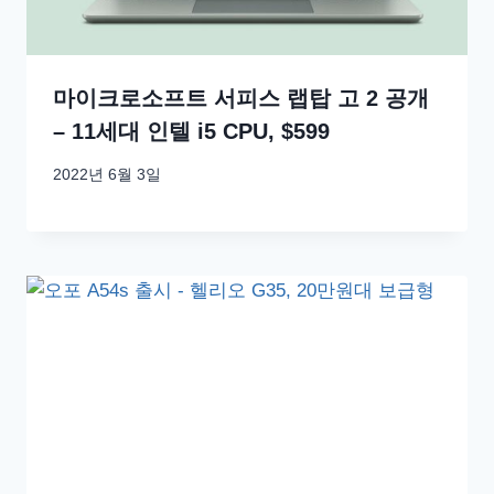
마이크로소프트 서피스 랩탑 고 2 공개
– 11세대 인텔 i5 CPU, $599
2022년 6월 3일