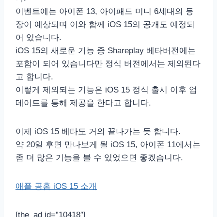
이벤트에는 아이폰 13, 아이패드 미니 6세대의 등
장이 예상되며 이와 함께 iOS 15의 공개도 예정되
어 있습니다.
iOS 15의 새로운 기능 중 Shareplay 베타버전에는
포함이 되어 있습니다만 정식 버전에서는 제외된다
고 합니다.
이렇게 제외되는 기능은 iOS 15 정식 출시 이후 업
데이트를 통해 제공을 한다고 합니다.
이제 iOS 15 베타도 거의 끝나가는 듯 합니다.
약 20일 후면 만나보게 될 iOS 15, 아이폰 11에서는
좀 더 많은 기능을 볼 수 있었으면 좋겠습니다.
애플 공홈 iOS 15 소개
[the_ad id=”10418″]