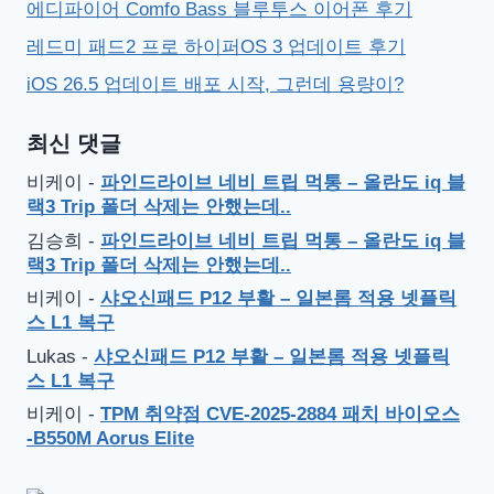
에디파이어 Comfo Bass 블루투스 이어폰 후기
레드미 패드2 프로 하이퍼OS 3 업데이트 후기
iOS 26.5 업데이트 배포 시작, 그런데 용량이?
최신 댓글
비케이
-
파인드라이브 네비 트립 먹통 – 올란도 iq 블
랙3 Trip 폴더 삭제는 안했는데..
김승희
-
파인드라이브 네비 트립 먹통 – 올란도 iq 블
랙3 Trip 폴더 삭제는 안했는데..
비케이
-
샤오신패드 P12 부활 – 일본롬 적용 넷플릭
스 L1 복구
Lukas
-
샤오신패드 P12 부활 – 일본롬 적용 넷플릭
스 L1 복구
비케이
-
TPM 취약점 CVE-2025-2884 패치 바이오스
-B550M Aorus Elite