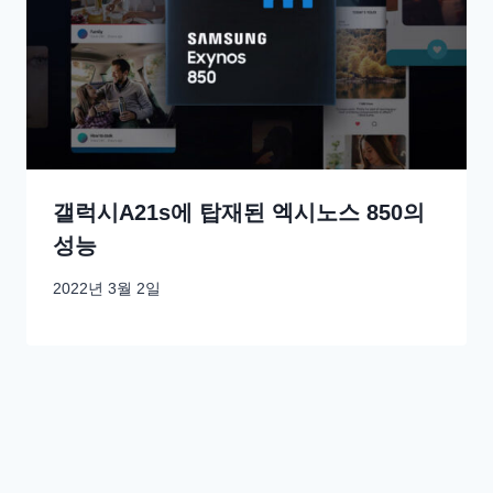
갤럭시A21s에 탑재된 엑시노스 850의
성능
2022년 3월 2일