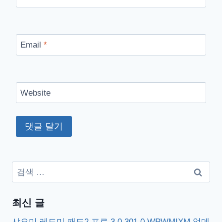
Email
*
Website
검
색:
최신 글
샤오미 레드미 패드2 프로 3.0.301.0.WPWMIXM 업데