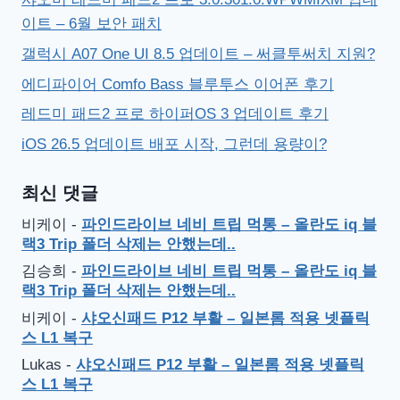
이트 – 6월 보안 패치
갤럭시 A07 One UI 8.5 업데이트 – 써클투써치 지원?
에디파이어 Comfo Bass 블루투스 이어폰 후기
레드미 패드2 프로 하이퍼OS 3 업데이트 후기
iOS 26.5 업데이트 배포 시작, 그런데 용량이?
최신 댓글
비케이
-
파인드라이브 네비 트립 먹통 – 올란도 iq 블
랙3 Trip 폴더 삭제는 안했는데..
김승희
-
파인드라이브 네비 트립 먹통 – 올란도 iq 블
랙3 Trip 폴더 삭제는 안했는데..
비케이
-
샤오신패드 P12 부활 – 일본롬 적용 넷플릭
스 L1 복구
Lukas
-
샤오신패드 P12 부활 – 일본롬 적용 넷플릭
스 L1 복구