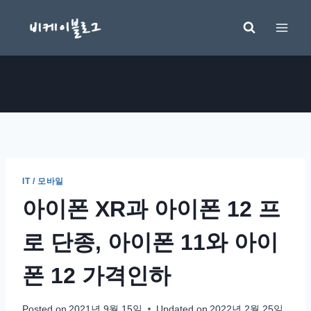
Skip
to
content
IT / 모바일
아이폰 XR과 아이폰 12 프
로 단종, 아이폰 11와 아이
폰 12 가격인하
Posted on
2021년 9월 15일
Updated on
2022년 2월 25일