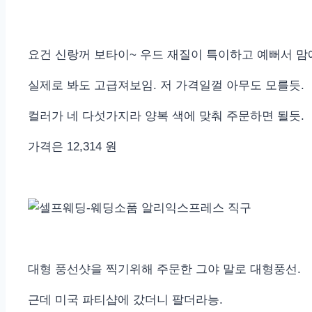
요건 신랑꺼 보타이~ 우드 재질이 특이하고 예뻐서 맘
실제로 봐도 고급져보임. 저 가격일껄 아무도 모를듯.
컬러가 네 다섯가지라 양복 색에 맞춰 주문하면 될듯.
가격은 12,314 원
대형 풍선샷을 찍기위해 주문한 그야 말로 대형풍선.
근데 미국 파티샵에 갔더니 팔더라능.