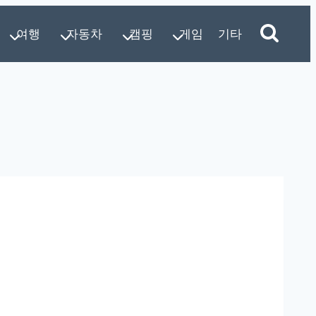
여행
자동차
캠핑
게임
기타