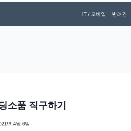
IT / 모바일
반려견
딩소품 직구하기
021년 4월 6일