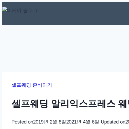
Skip
to
content
셀프웨딩 준비하기
셀프웨딩 알리익스프레스 웨
Posted on
2019년 2월 8일
2021년 4월 6일
Updated on
2