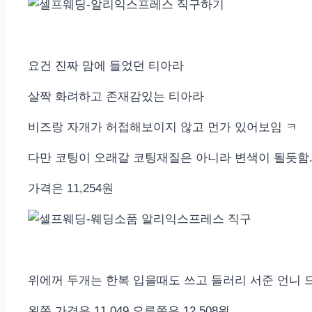
요건 진짜 맘에 들었던 티아라
살짝 화려하고 존재감있는 티아라
비즈랑 자개가 허접해보이지 않고 먼가 있어보임 ㅋ
다만 코팅이 오래갈 코팅재질은 아니라 변색이 될듯함
가격은 11,254원
위에꺼 두개는 한복 입을때도 쓰고 들러리 서준 언니 
왼쪽 가격은 11,049 오른쪽은 12,508원