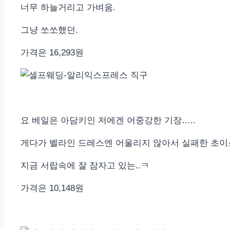
너무 하늘거리고 가벼움.
그냥 쏘쏘했던.
가격은 16,293원
요 베일은 아담키인 저에겐 어중강한 기장…..
게다가 벨라인 드레스엔 어울리지 않아서 실패한 초
지금 서랍속에 잘 잠자고 있는..ㅋ
가격은 10,148원