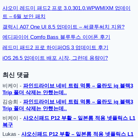
샤오미 레드미 패드2 프로 3.0.301.0.WPWMIXM 업데이
트 – 6월 보안 패치
갤럭시 A07 One UI 8.5 업데이트 – 써클투써치 지원?
에디파이어 Comfo Bass 블루투스 이어폰 후기
레드미 패드2 프로 하이퍼OS 3 업데이트 후기
iOS 26.5 업데이트 배포 시작, 그런데 용량이?
최신 댓글
비케이
-
파인드라이브 네비 트립 먹통 – 올란도 iq 블랙3
Trip 폴더 삭제는 안했는데..
김승희
-
파인드라이브 네비 트립 먹통 – 올란도 iq 블랙3
Trip 폴더 삭제는 안했는데..
비케이
-
샤오신패드 P12 부활 – 일본롬 적용 넷플릭스 L1
복구
Lukas
-
샤오신패드 P12 부활 – 일본롬 적용 넷플릭스 L1