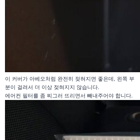
이 커버가 아베오처럼 완전히 젖혀지면 좋은데, 왼쪽 부
분이 걸려서 더 이상 젖혀지지 않습니다.
에어컨 필터를 좀 찌그러 뜨리면서 빼내주어야 합니다.