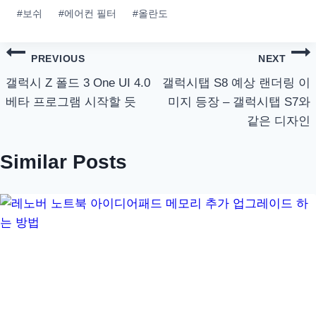
Post
#
보쉬
#
에어컨 필터
#
올란도
Tags:
글
PREVIOUS
NEXT
탐
갤럭시 Z 폴드 3 One UI 4.0
갤럭시탭 S8 예상 랜더링 이
베타 프로그램 시작할 듯
미지 등장 – 갤럭시탭 S7와
색
같은 디자인
Similar Posts