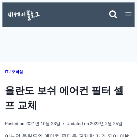
Skip
to
content
IT / 모바일
올란도 보쉬 에어컨 필터 셀
프 교체
Posted on
2021년 10월 23일
Updated on
2022년 2월 25일
어느덧 올란도의 에어컨 필터를 교체할 때가 되어 이번