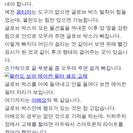
내야 합니다.
예전
옵티마
는 도구가 없으면 글로브 박스 탈착이 힘들
었는데, 올란도는 힘만 있으면 가능합니다.
글로브 박스의 모든 물건들을 꺼내준 이후 양 옆을 강한
힘으로 안으로 오무려 주면 글로브 박스가 빠집니다.
이렇게 빠지다 어딘가 걸리는 것 같아서 보면 위에 빨간
표시가 된 것과 같이 후크 형태의 걸어주는 곳이 있습니
다.
손가락으로 끝 부분을 좀 오무려 주면 쉽게 빠집니다.
글로브 박스를 아예 들여내고 안을 들여다 보면 에어컨
필터 자리가 보입니다.
여기까지는
아베오
와 똑 같습니다.
글로브 박스안에 램프가 있는 것은 참 고맙습니다.
아베오의 경우는 없던 것으로 기억을 하는데, 지하주차
장에서 교체를 할려면 어두워서 스마트폰의 라이트를
켰어야 했었습니다.