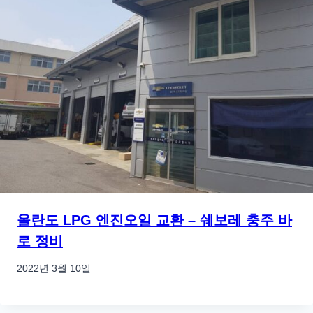
올란도 LPG 엔진오일 교환 – 쉐보레 충주 바
로 정비
2022년 3월 10일