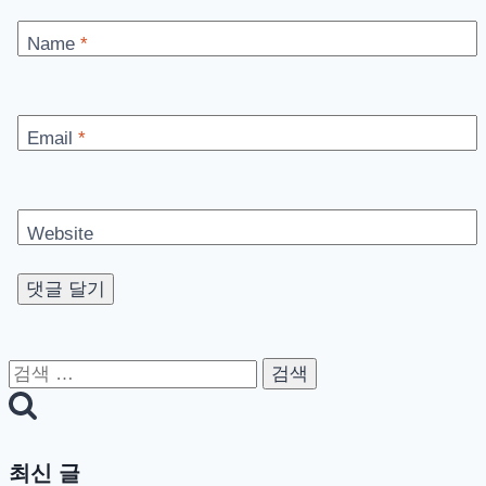
Name
*
Email
*
Website
검
색:
최신 글