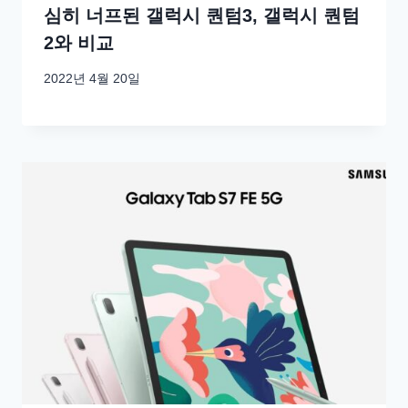
심히 너프된 갤럭시 퀀텀3, 갤럭시 퀀텀
2와 비교
2022년 4월 20일