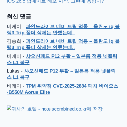
iOS 26.5 업데이트 배포 시작, 그런데 용량이?
최신 댓글
비케이
-
파인드라이브 네비 트립 먹통 – 올란도 iq 블
랙3 Trip 폴더 삭제는 안했는데..
김승희
-
파인드라이브 네비 트립 먹통 – 올란도 iq 블
랙3 Trip 폴더 삭제는 안했는데..
비케이
-
샤오신패드 P12 부활 – 일본롬 적용 넷플릭
스 L1 복구
Lukas
-
샤오신패드 P12 부활 – 일본롬 적용 넷플릭
스 L1 복구
비케이
-
TPM 취약점 CVE-2025-2884 패치 바이오스
-B550M Aorus Elite