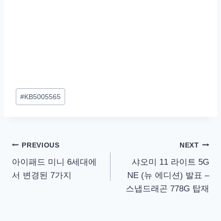
Post
#
KB5005565
Tags:
글
PREVIOUS
NEXT
아이패드 미니 6세대에
샤오미 11 라이트 5G
탐
서 변경된 7가지
NE (뉴 에디션) 발표 –
색
스냅드래곤 778G 탑재