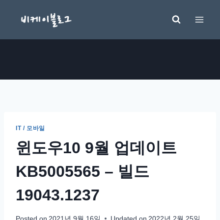
Skip
to
content
IT / 모바일
윈도우10 9월 업데이트
KB5005565 – 빌드
19043.1237
Posted on
2021년 9월 16일
Updated on
2022년 2월 25일