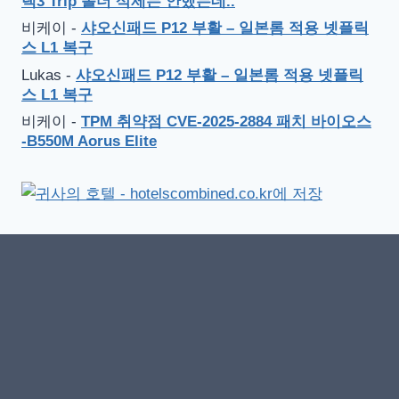
랙3 Trip 폴더 삭제는 안했는데..
비케이
-
샤오신패드 P12 부활 – 일본롬 적용 넷플릭
스 L1 복구
Lukas
-
샤오신패드 P12 부활 – 일본롬 적용 넷플릭
스 L1 복구
비케이
-
TPM 취약점 CVE-2025-2884 패치 바이오스
-B550M Aorus Elite