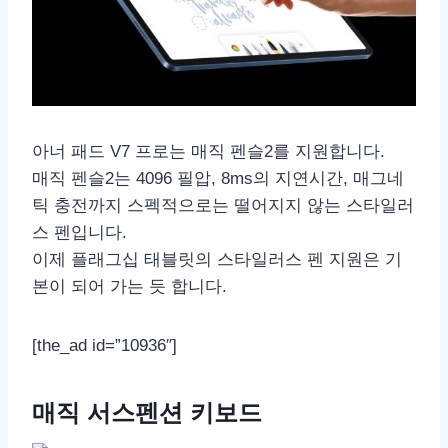
아너 패드 V7 프로는 매직 펜슬2를 지원합니다.
매직 펜슬2는 4096 필압, 8ms의 지연시간, 매그네
틱 충전까지 스펙적으로는 떨어지지 않는 스타일러
스 펜입니다.
이제 플래그십 태블릿의 스타일러스 펜 지원은 기
본이 되어 가는 듯 합니다.
[the_ad id=”10936″]
매직 서스펜션 키보드