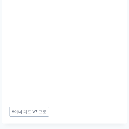
Post
#
아너 패드 V7 프로
Tags: