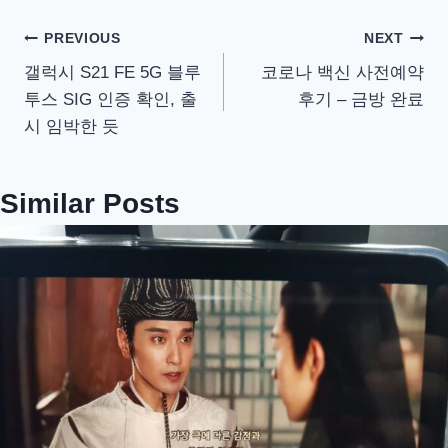
글
PREVIOUS
NEXT
갤럭시 S21 FE 5G 블루
코로나 백신 사전예약
탐
투스 SIG 인증 확인, 출
후기 – 금방 완료
색
시 임박한 듯
Similar Posts