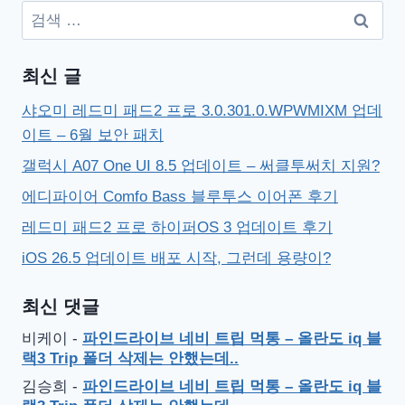
검
색:
최신 글
샤오미 레드미 패드2 프로 3.0.301.0.WPWMIXM 업데
이트 – 6월 보안 패치
갤럭시 A07 One UI 8.5 업데이트 – 써클투써치 지원?
에디파이어 Comfo Bass 블루투스 이어폰 후기
레드미 패드2 프로 하이퍼OS 3 업데이트 후기
iOS 26.5 업데이트 배포 시작, 그런데 용량이?
최신 댓글
비케이
-
파인드라이브 네비 트립 먹통 – 올란도 iq 블
랙3 Trip 폴더 삭제는 안했는데..
김승희
-
파인드라이브 네비 트립 먹통 – 올란도 iq 블