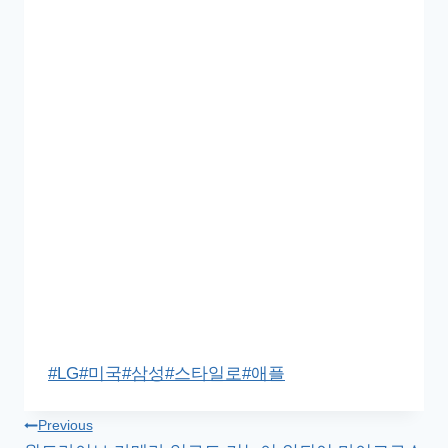
Post
#
LG
#
미국
#
삼성
#
스타일로
#
애플
Tags:
글
Previous