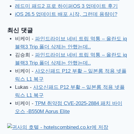
레드미 패드2 프로 하이퍼OS 3 업데이트 후기
iOS 26.5 업데이트 배포 시작, 그런데 용량이?
최신 댓글
비케이
-
파인드라이브 네비 트립 먹통 – 올란도 iq
블랙3 Trip 폴더 삭제는 안했는데..
김승희
-
파인드라이브 네비 트립 먹통 – 올란도 iq
블랙3 Trip 폴더 삭제는 안했는데..
비케이
-
샤오신패드 P12 부활 – 일본롬 적용 넷플
릭스 L1 복구
Lukas
-
샤오신패드 P12 부활 – 일본롬 적용 넷플
릭스 L1 복구
비케이
-
TPM 취약점 CVE-2025-2884 패치 바이
오스 -B550M Aorus Elite