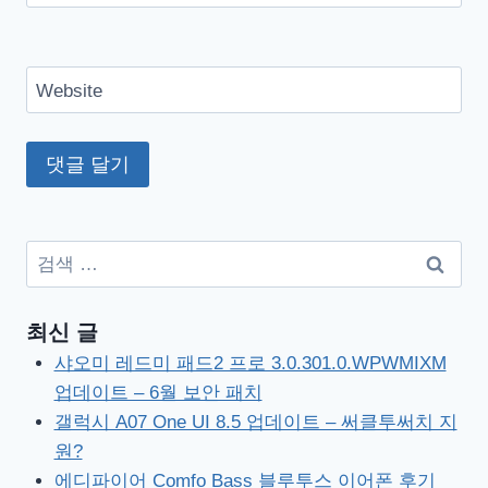
Website
검
색:
최신 글
샤오미 레드미 패드2 프로 3.0.301.0.WPWMIXM
업데이트 – 6월 보안 패치
갤럭시 A07 One UI 8.5 업데이트 – 써클투써치 지
원?
에디파이어 Comfo Bass 블루투스 이어폰 후기