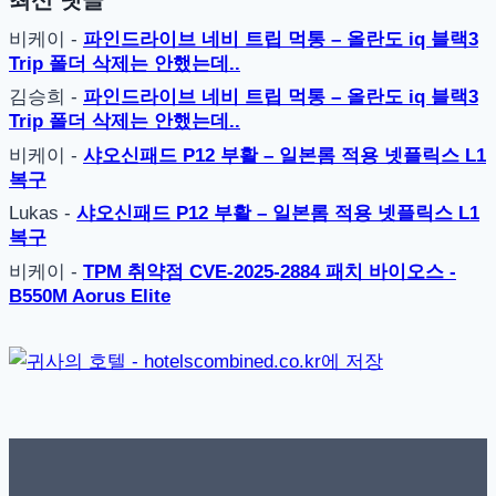
비케이
-
파인드라이브 네비 트립 먹통 – 올란도 iq 블랙3
Trip 폴더 삭제는 안했는데..
김승희
-
파인드라이브 네비 트립 먹통 – 올란도 iq 블랙3
Trip 폴더 삭제는 안했는데..
비케이
-
샤오신패드 P12 부활 – 일본롬 적용 넷플릭스 L1
복구
Lukas
-
샤오신패드 P12 부활 – 일본롬 적용 넷플릭스 L1
복구
비케이
-
TPM 취약점 CVE-2025-2884 패치 바이오스 -
B550M Aorus Elite