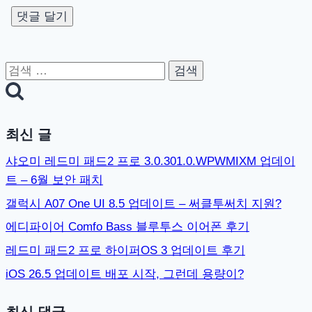
검
색:
최신 글
샤오미 레드미 패드2 프로 3.0.301.0.WPWMIXM 업데이
트 – 6월 보안 패치
갤럭시 A07 One UI 8.5 업데이트 – 써클투써치 지원?
에디파이어 Comfo Bass 블루투스 이어폰 후기
레드미 패드2 프로 하이퍼OS 3 업데이트 후기
iOS 26.5 업데이트 배포 시작, 그런데 용량이?
최신 댓글