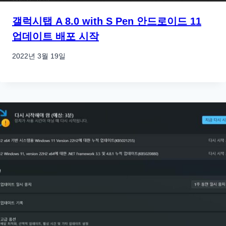
갤럭시탭 A 8.0 with S Pen 안드로이드 11
업데이트 배포 시작
2022년 3월 19일