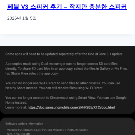
페블 V3 스피커 후기 – 작지만 충분한 스피커
2026년 1월 5일