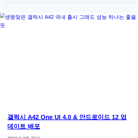
갤럭시 A42 One UI 4.0 & 안드로이드 12 업
데이트 배포