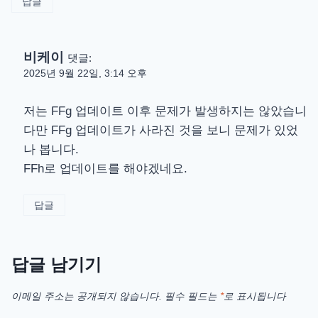
답글
비케이
댓글:
2025년 9월 22일, 3:14 오후
저는 FFg 업데이트 이후 문제가 발생하지는 않았습니
다만 FFg 업데이트가 사라진 것을 보니 문제가 있었
나 봅니다.
FFh로 업데이트를 해야겠네요.
답글
답글 남기기
이메일 주소는 공개되지 않습니다.
필수 필드는
*
로 표시됩니다