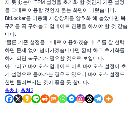
지 못 했는데 TPM 설정을 초기화 할 것인지 기존 설정
을 그대로 이용할 것인지 묻는 화면이 나왔습니다.
BitLocker를 이용해 저장장치를 암호화 해 놓았다면
복
구키
를 꼭 구해놓고 업데이트 진행을 하셔야 할 것 같습
니다.
“물론 기존 설정을 그대로 이용하겠습니다” 를 잘 선택
하면 문제 없이 넘어가겠습니다만 깜박 하고 초기화를
하게 되면 복구키가 필요할 것으로 보입니다.
아 그리고 바이오스 업데이트 이후 바이오스 설정이 초
기 설정으로 돌아가는 경우도 있으니 바이오스 설정도
한번 둘러보시는 것이 좋을 듯 합니다.
출처1
,
출처2