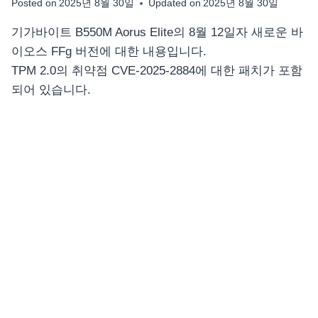
Posted on
2025년 8월 30일
Updated on
2025년 8월 30일
기가바이트 B550M Aorus Elite의 8월 12일자 새로운 바
이오스 FFg 버전에 대한 내용입니다.
TPM 2.0의 취약점 CVE-2025-2884에 대한 패치가 포함
되어 있습니다.