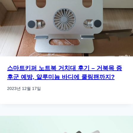
스마트키퍼 노트북 거치대 후기 – 거북목 증
후군 예방, 알루미늄 바디에 쿨링팬까지?
2023년 12월 17일