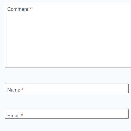
Comment
*
Name
*
Email
*