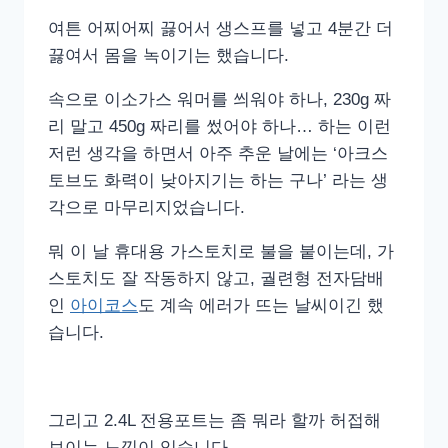
여튼 어찌어찌 끓어서 생스프를 넣고 4분간 더
끓여서 몸을 녹이기는 했습니다.
속으로 이소가스 워머를 씌워야 하나, 230g 짜
리 말고 450g 짜리를 썼어야 하나… 하는 이런
저런 생각을 하면서 아주 추운 날에는 ‘아크스
토브도 화력이 낮아지기는 하는 구나’ 라는 생
각으로 마무리지었습니다.
뭐 이 날 휴대용 가스토치로 불을 붙이는데, 가
스토치도 잘 작동하지 않고, 궐련형 전자담배
인
아이코스
도 계속 에러가 뜨는 날씨이긴 했
습니다.
그리고 2.4L 전용포트는 좀 뭐라 할까 허접해
보이는 느낌이 있습니다.