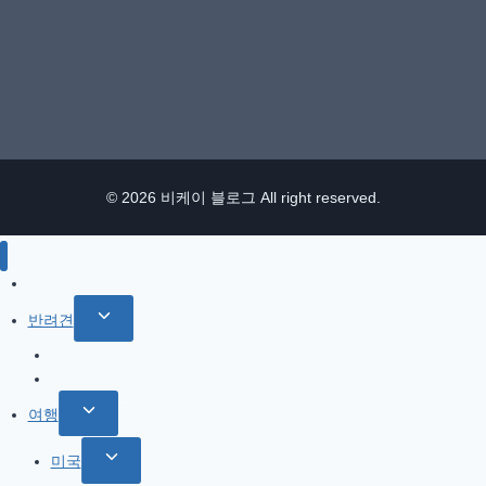
© 2026 비케이 블로그 All right reserved.
IT / 모바일
Toggle
반려견
child
참깨 이야기
menu
반려견 관련
Toggle
여행
child
Toggle
미국
menu