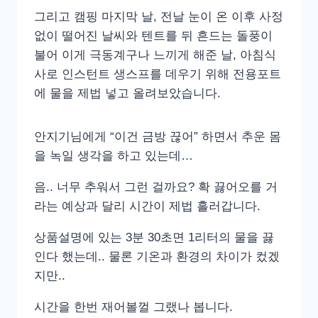
그리고 캠핑 마지막 날, 전날 눈이 온 이후 사정
없이 떨어진 날씨와 텐트를 뒤 흔드는 돌풍이
불어 이게 극동계구나 느끼게 해준 날, 아침식
사로 인스턴트 생스프를 데우기 위해 전용포트
에 물을 제법 넣고 올려보았습니다.
안지기님에게 “이건 금방 끊어” 하면서 추운 몸
을 녹일 생각을 하고 있는데…
음.. 너무 추워서 그런 걸까요? 확 끓어오를 거
라는 예상과 달리 시간이 제법 흘러갑니다.
상품설명에 있는 3분 30초면 1리터의 물을 끓
인다 했는데.. 물론 기온과 환경의 차이가 컸겠
지만..
시간을 한번 재어볼껄 그랬나 봅니다.