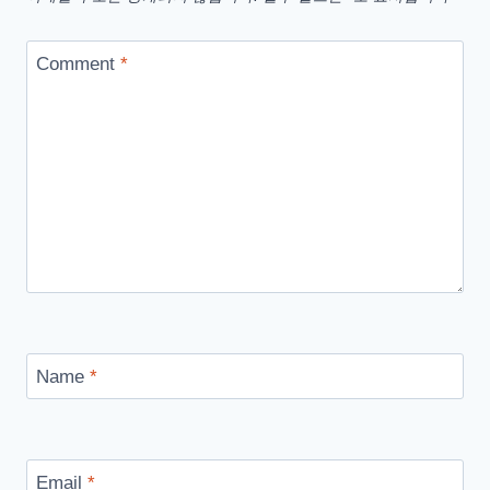
2
샤
Comment
*
워
텐
트
후
기
Name
*
Email
*