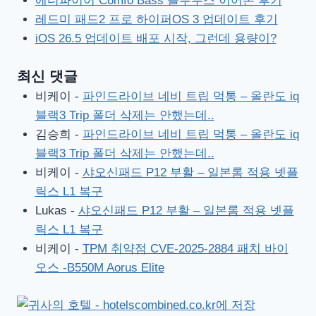
에디파이어 Comfo Bass 블루투스 이어폰 후기
레드미 패드2 프로 하이퍼OS 3 업데이트 후기
iOS 26.5 업데이트 배포 시작, 그런데 용량이?
최신 댓글
비케이
-
파인드라이브 네비 트립 먹통 – 올란도 iq
블랙3 Trip 폴더 삭제는 안했는데..
김승희
-
파인드라이브 네비 트립 먹통 – 올란도 iq
블랙3 Trip 폴더 삭제는 안했는데..
비케이
-
샤오신패드 P12 부활 – 일본롬 적용 넷플
릭스 L1 복구
Lukas
-
샤오신패드 P12 부활 – 일본롬 적용 넷플
릭스 L1 복구
비케이
-
TPM 취약점 CVE-2025-2884 패치 바이
오스 -B550M Aorus Elite