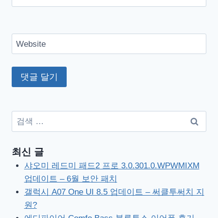
Website
검
색:
최신 글
샤오미 레드미 패드2 프로 3.0.301.0.WPWMIXM
업데이트 – 6월 보안 패치
갤럭시 A07 One UI 8.5 업데이트 – 써클투써치 지
원?