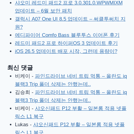
샤오미 레드미 패드2 프로 3.0.301.0.WPWMIXM
업데이트 – 6월 보안 패치
갤럭시 A07 One UI 8.5 업데이트 – 써클투써치 지
원?
에디파이어 Comfo Bass 블루투스 이어폰 후기
레드미 패드2 프로 하이퍼OS 3 업데이트 후기
iOS 26.5 업데이트 배포 시작, 그런데 용량이?
최신 댓글
비케이
-
파인드라이브 네비 트립 먹통 – 올란도 iq
블랙3 Trip 폴더 삭제는 안했는데..
김승희
-
파인드라이브 네비 트립 먹통 – 올란도 iq
블랙3 Trip 폴더 삭제는 안했는데..
비케이
-
샤오신패드 P12 부활 – 일본롬 적용 넷플
릭스 L1 복구
Lukas
-
샤오신패드 P12 부활 – 일본롬 적용 넷플
릭스 L1 복구