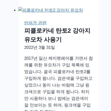
애
견
운
반려견 관련
동
피콜로카네 탄토2 강아지
장
유모차 사용기
아
임
2022년 3월 31일
버
2017년 일산 케이펫페어를 가면서 참
디
깨를 위한 유모차가 구입 목록에 있
었습니다. 결국 피콜로카네 탄토2를
구입하게 됩니다. 검은색을 구입하고
싶었으나 동이 나는 바람에 그냥 핑
크색으로 구입을 하게 됩니다. 하지
만 사용하다 보니 밤에는 검은색이
잘 안보이는 듯 하여, 핑크색을 구입