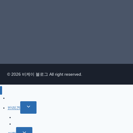
© 2026 비케이 블로그 All right reserved.
IT / 모바일
Toggle
반려견
child
참깨 이야기
menu
반려견 관련