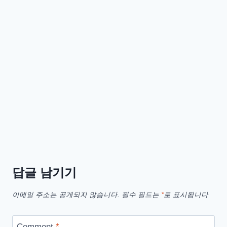
3
가
지
방
법
답글 남기기
이메일 주소는 공개되지 않습니다.
필수 필드는
*
로 표시됩니다
Comment
*