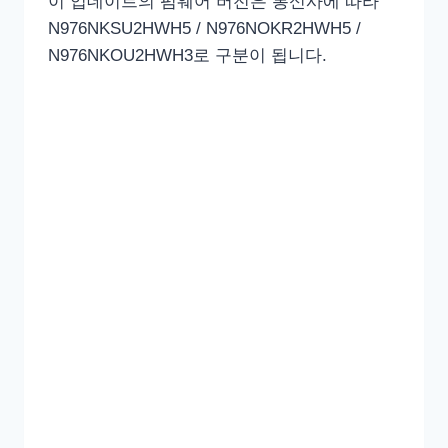
이 업데이트의 펌웨어 버전은 통신사에 따라
N976NKSU2HWH5 / N976NOKR2HWH5 /
N976NKOU2HWH3로 구분이 됩니다.