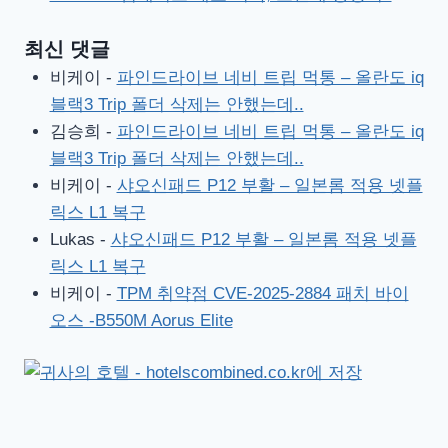
최신 댓글
비케이
-
파인드라이브 네비 트립 먹통 – 올란도 iq
블랙3 Trip 폴더 삭제는 안했는데..
김승희
-
파인드라이브 네비 트립 먹통 – 올란도 iq
블랙3 Trip 폴더 삭제는 안했는데..
비케이
-
샤오신패드 P12 부활 – 일본롬 적용 넷플
릭스 L1 복구
Lukas
-
샤오신패드 P12 부활 – 일본롬 적용 넷플
릭스 L1 복구
비케이
-
TPM 취약점 CVE-2025-2884 패치 바이
오스 -B550M Aorus Elite