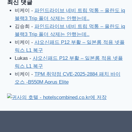
최신 댓글
비케이
-
파인드라이브 네비 트립 먹통 – 올란도 iq
블랙3 Trip 폴더 삭제는 안했는데..
김승희
-
파인드라이브 네비 트립 먹통 – 올란도 iq
블랙3 Trip 폴더 삭제는 안했는데..
비케이
-
샤오신패드 P12 부활 – 일본롬 적용 넷플
릭스 L1 복구
Lukas
-
샤오신패드 P12 부활 – 일본롬 적용 넷플
릭스 L1 복구
비케이
-
TPM 취약점 CVE-2025-2884 패치 바이
오스 -B550M Aorus Elite