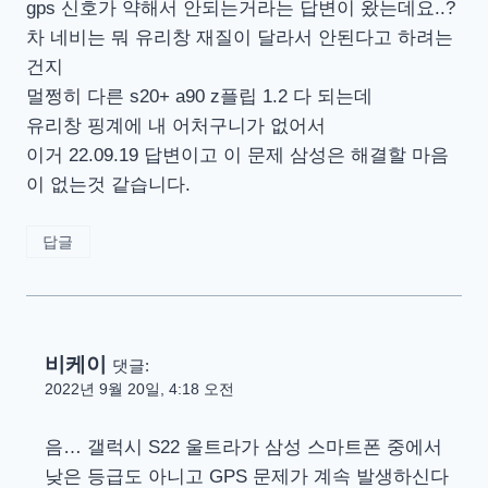
gps 신호가 약해서 안되는거라는 답변이 왔는데요..?
차 네비는 뭐 유리창 재질이 달라서 안된다고 하려는
건지
멀쩡히 다른 s20+ a90 z플립 1.2 다 되는데
유리창 핑계에 내 어처구니가 없어서
이거 22.09.19 답변이고 이 문제 삼성은 해결할 마음
이 없는것 같습니다.
답글
비케이
댓글:
2022년 9월 20일, 4:18 오전
음… 갤럭시 S22 울트라가 삼성 스마트폰 중에서
낮은 등급도 아니고 GPS 문제가 계속 발생하신다