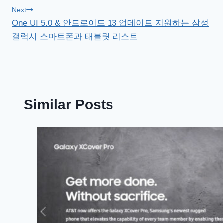
탐
Next
One UI 5.0 & 안드로이드 13 업데이트 지원하는 삼성
색
갤럭시 스마트폰과 태블릿 리스트
Similar Posts