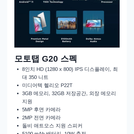
모토탭 G20 스펙
8인치 HD (1280 x 800) IPS 디스플레이, 최
대 350 니트
미디어텍 헬리오 P22T
3GB 메모리, 32GB 저장공간, 외장 메모리
지원
5MP 후면 카메라
2MP 전면 카메라
돌비 애트모스 지원 스피커
5100 mAh 배터리, 10W 충전