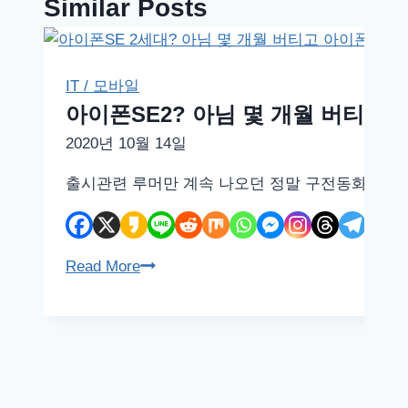
Similar Posts
IT / 모바일
아이폰SE2? 아님 몇 개월 버티고 아
2020년 10월 14일
출시관련 루머만 계속 나오던 정말 구전동화처럼 전설
아
Read More
이
폰
SE2?
아
님