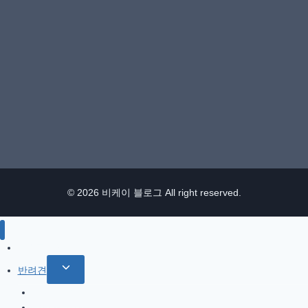
© 2026 비케이 블로그 All right reserved.
IT / 모바일
Toggle
반려견
child
참깨 이야기
menu
반려견 관련