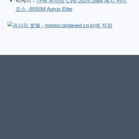
비케이
-
TPM 취약점 CVE-2025-2884 패치 바이
오스 -B550M Aorus Elite