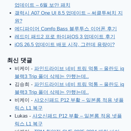
업데이트 – 6월 보안 패치
갤럭시 A07 One UI 8.5 업데이트 – 써클투써치 지
원?
에디파이어 Comfo Bass 블루투스 이어폰 후기
레드미 패드2 프로 하이퍼OS 3 업데이트 후기
iOS 26.5 업데이트 배포 시작, 그런데 용량이?
최신 댓글
비케이
-
파인드라이브 네비 트립 먹통 – 올란도 iq
블랙3 Trip 폴더 삭제는 안했는데..
김승희
-
파인드라이브 네비 트립 먹통 – 올란도 iq
블랙3 Trip 폴더 삭제는 안했는데..
비케이
-
샤오신패드 P12 부활 – 일본롬 적용 넷플
릭스 L1 복구
Lukas
-
샤오신패드 P12 부활 – 일본롬 적용 넷플
릭스 L1 복구