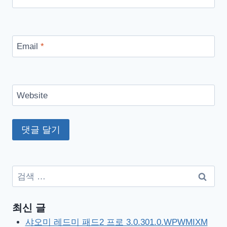
Email
*
Website
검
색:
최신 글
샤오미 레드미 패드2 프로 3.0.301.0.WPWMIXM