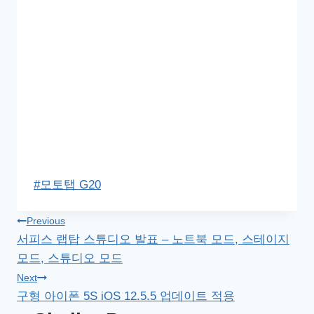
Post
#
모토탭 G20
Tags:
글
Previous
서피스 랩탑 스튜디오 발표 – 노트북 모드, 스테이지
탐
모드, 스튜디오 모드
색
Next
구형 아이폰 5S iOS 12.5.5 업데이트 적용