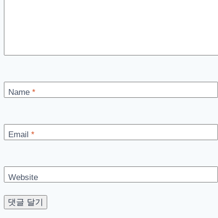
동
기
화
중
현
상
Name
*
Email
*
Website