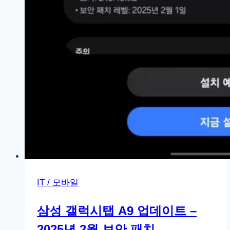
IT / 모바일
삼성 갤럭시탭 A9 업데이트 –
2025년 2월 보안 패치