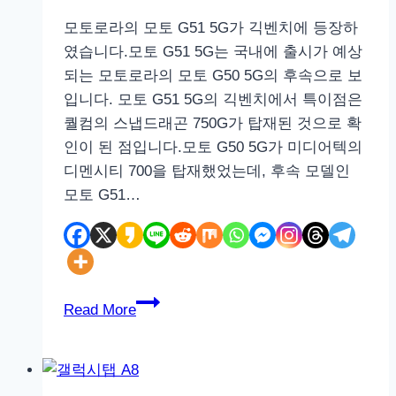
모토로라의 모토 G51 5G가 긱벤치에 등장하
였습니다.모토 G51 5G는 국내에 출시가 예상
되는 모토로라의 모토 G50 5G의 후속으로 보
입니다. 모토 G51 5G의 긱벤치에서 특이점은
퀄컴의 스냅드래곤 750G가 탑재된 것으로 확
인이 된 점입니다.모토 G50 5G가 미디어텍의
디멘시티 700을 탑재했었는데, 후속 모델인
모토 G51…
모
Read More
토
로
라