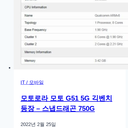
IT / 모바일
모토로라 모토 G51 5G 긱벤치
등장 – 스냅드래곤 750G
2022년 2월 25일