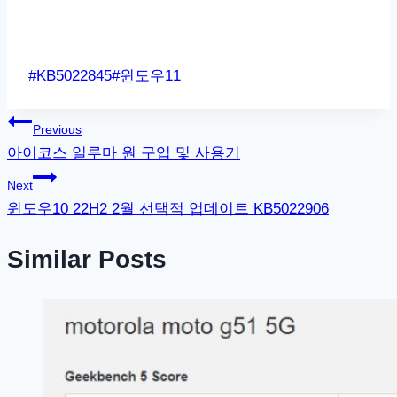
Post
#
KB5022845
#
윈도우11
Tags:
글
Previous
아이코스 일루마 원 구입 및 사용기
탐
Next
색
윈도우10 22H2 2월 선택적 업데이트 KB5022906
Similar Posts