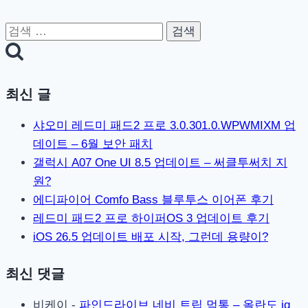
검
색:
최신 글
샤오미 레드미 패드2 프로 3.0.301.0.WPWMIXM 업
데이트 – 6월 보안 패치
갤럭시 A07 One UI 8.5 업데이트 – 써클투써치 지
원?
에디파이어 Comfo Bass 블루투스 이어폰 후기
레드미 패드2 프로 하이퍼OS 3 업데이트 후기
iOS 26.5 업데이트 배포 시작, 그런데 용량이?
최신 댓글
비케이
-
파인드라이브 네비 트립 먹통 – 올란도 iq