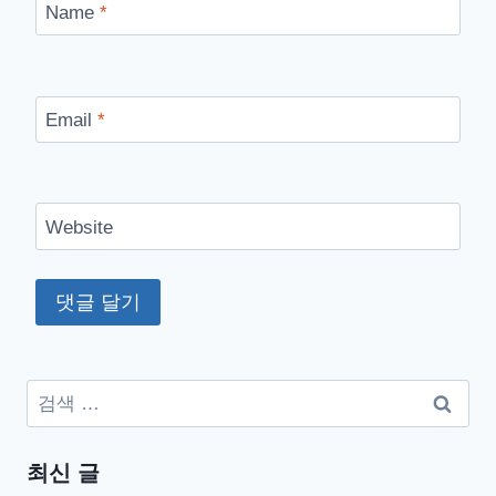
Name
*
Email
*
Website
검
색:
최신 글