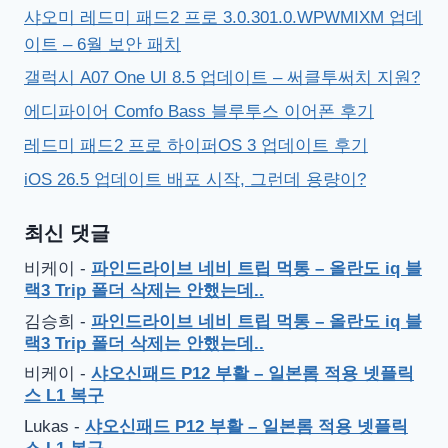
샤오미 레드미 패드2 프로 3.0.301.0.WPWMIXM 업데
이트 – 6월 보안 패치
갤럭시 A07 One UI 8.5 업데이트 – 써클투써치 지원?
에디파이어 Comfo Bass 블루투스 이어폰 후기
레드미 패드2 프로 하이퍼OS 3 업데이트 후기
iOS 26.5 업데이트 배포 시작, 그런데 용량이?
최신 댓글
비케이
-
파인드라이브 네비 트립 먹통 – 올란도 iq 블
랙3 Trip 폴더 삭제는 안했는데..
김승희
-
파인드라이브 네비 트립 먹통 – 올란도 iq 블
랙3 Trip 폴더 삭제는 안했는데..
비케이
-
샤오신패드 P12 부활 – 일본롬 적용 넷플릭
스 L1 복구
Lukas
-
샤오신패드 P12 부활 – 일본롬 적용 넷플릭