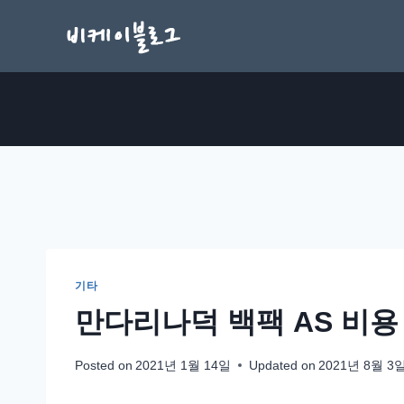
Skip
to
content
기타
만다리나덕 백팩 AS 비용
Posted on
2021년 1월 14일
Updated on
2021년 8월 3