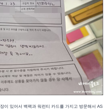
장이 있어서 백팩과 워런티 카드를 가지고 방문해서 AS