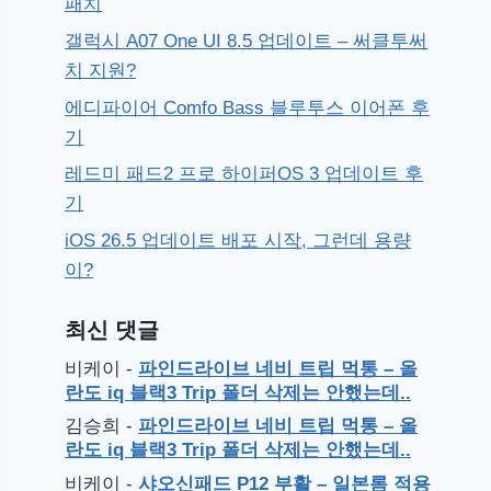
패치
갤럭시 A07 One UI 8.5 업데이트 – 써클투써
치 지원?
에디파이어 Comfo Bass 블루투스 이어폰 후
기
레드미 패드2 프로 하이퍼OS 3 업데이트 후
기
iOS 26.5 업데이트 배포 시작, 그런데 용량
이?
최신 댓글
비케이
-
파인드라이브 네비 트립 먹통 – 올
란도 iq 블랙3 Trip 폴더 삭제는 안했는데..
김승희
-
파인드라이브 네비 트립 먹통 – 올
란도 iq 블랙3 Trip 폴더 삭제는 안했는데..
비케이
-
샤오신패드 P12 부활 – 일본롬 적용