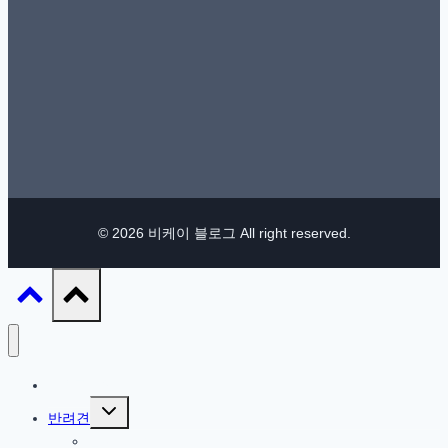
© 2026 비케이 블로그 All right reserved.
IT / 모바일
Toggle
반려견
child
menu
참깨 이야기