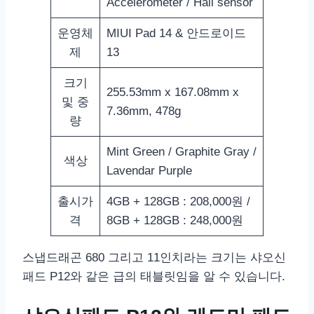
Accelerometer / Hall sensor
운영체
MIUI Pad 14 & 안드로이드
제
13
크기
255.53mm x 167.08mm x
및 중
7.36mm, 478g
량
Mint Green / Graphite Gray /
색상
Lavendar Purple
출시가
4GB + 128GB : 208,000원 /
격
8GB + 128GB : 248,000원
스냅드래곤 680 그리고 11인치라는 크기는 샤오신
패드 P12와 같은 급의 태블릿임을 알 수 있습니다.