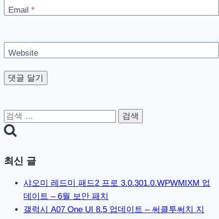
Email
*
Website
검
색:
최신 글
샤오미 레드미 패드2 프로 3.0.301.0.WPWMIXM 업
데이트 – 6월 보안 패치
갤럭시 A07 One UI 8.5 업데이트 – 써클투써치 지