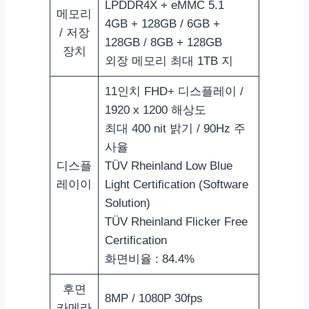
LPDDR4X + eMMC 5.1
메모리
4GB + 128GB / 6GB +
/ 저장
128GB / 8GB + 128GB
장치
외장 메모리 최대 1TB 지
11인치 FHD+ 디스플레이 /
1920 x 1200 해상도
최대 400 nit 밝기 / 90Hz 주
사율
디스플
TÜV Rheinland Low Blue
레이이
Light Certification (Software
Solution)
TÜV Rheinland Flicker Free
Certification
화면비율 : 84.4%
후면
8MP / 1080P 30fps
카메라