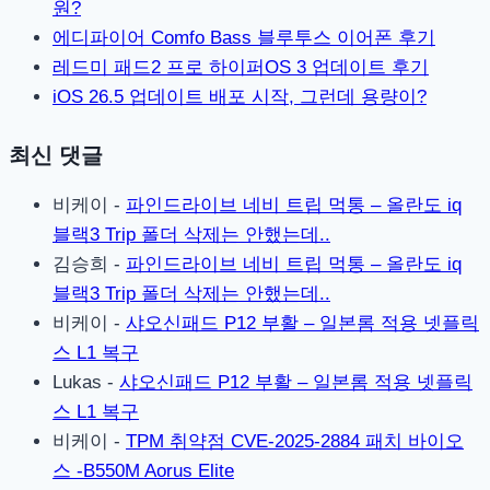
원?
에디파이어 Comfo Bass 블루투스 이어폰 후기
레드미 패드2 프로 하이퍼OS 3 업데이트 후기
iOS 26.5 업데이트 배포 시작, 그런데 용량이?
최신 댓글
비케이
-
파인드라이브 네비 트립 먹통 – 올란도 iq
블랙3 Trip 폴더 삭제는 안했는데..
김승희
-
파인드라이브 네비 트립 먹통 – 올란도 iq
블랙3 Trip 폴더 삭제는 안했는데..
비케이
-
샤오신패드 P12 부활 – 일본롬 적용 넷플릭
스 L1 복구
Lukas
-
샤오신패드 P12 부활 – 일본롬 적용 넷플릭
스 L1 복구
비케이
-
TPM 취약점 CVE-2025-2884 패치 바이오
스 -B550M Aorus Elite