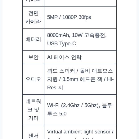
전면
5MP / 1080P 30fps
카메라
8000mAh, 10W 고속충전,
배터리
USB Type-C
보안
AI 페이스 언락
쿼드 스피커 / 돌비 애트모스
오디오
지원 / 3.5mm 헤드폰 잭 / Hi-
Res 지
네트워
Wi-Fi (2.4Ghz / 5Ghz), 블루
크 및
투스 5.0
기타
Virtual ambient light sensor /
센서