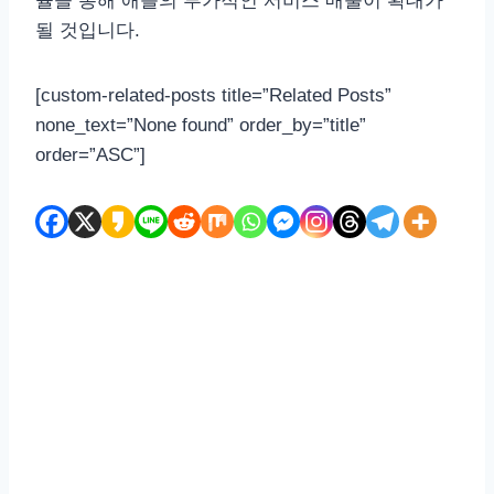
율을 통해 애플의 부가적인 서비스 매출이 확대가
될 것입니다.
[custom-related-posts title=”Related Posts”
none_text=”None found” order_by=”title”
order=”ASC”]