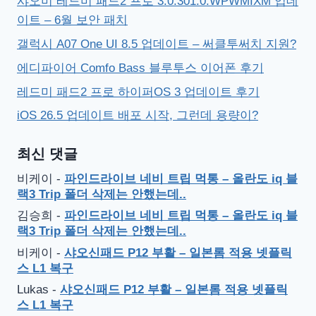
샤오미 레드미 패드2 프로 3.0.301.0.WPWMIXM 업데
이트 – 6월 보안 패치
갤럭시 A07 One UI 8.5 업데이트 – 써클투써치 지원?
에디파이어 Comfo Bass 블루투스 이어폰 후기
레드미 패드2 프로 하이퍼OS 3 업데이트 후기
iOS 26.5 업데이트 배포 시작, 그런데 용량이?
최신 댓글
비케이
-
파인드라이브 네비 트립 먹통 – 올란도 iq 블
랙3 Trip 폴더 삭제는 안했는데..
김승희
-
파인드라이브 네비 트립 먹통 – 올란도 iq 블
랙3 Trip 폴더 삭제는 안했는데..
비케이
-
샤오신패드 P12 부활 – 일본롬 적용 넷플릭
스 L1 복구
Lukas
-
샤오신패드 P12 부활 – 일본롬 적용 넷플릭
스 L1 복구