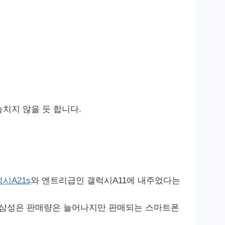
놓치지 않을 듯 합니다.
시A21s
와 엔트리급인 갤럭시A11에 내주었다는
만 삼성은 판매량은 늘어나지만 판매되는 스마트폰