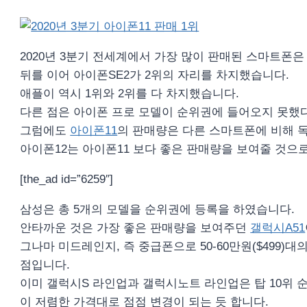
2020년 3분기 전세계에서 가장 많이 판매된 스마트폰은
뒤를 이어 아이폰SE2가 2위의 자리를 차지했습니다.
애플이 역시 1위와 2위를 다 차지했습니다.
다른 점은 아이폰 프로 모델이 순위권에 들어오지 못했
그럼에도
아이폰11
의 판매량은 다른 스마트폰에 비해 
아이폰12는 아이폰11 보다 좋은 판매량을 보여줄 것으로
[the_ad id=”6259″]
삼성은 총 5개의 모델을 순위권에 등록을 하였습니다.
안타까운 것은 가장 좋은 판매량을 보여주던
갤럭시A51
그나마 미드레인지, 즉 중급폰으로 50-60만원($499)
점입니다.
이미 갤럭시S 라인업과 갤럭시노트 라인업은 탑 10위
이 저렴한 가격대로 점점 변경이 되는 듯 합니다.