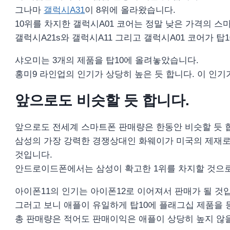
그나마
갤럭시A31
이 8위에 올라왔습니다.
10위를 차지한 갤럭시A01 코어는 정말 낮은 가격의 스
갤럭시A21s와 갤럭시A11 그리고 갤럭시A01 코어가 
샤오미는 3개의 제품을 탑10에 올려놓았습니다.
홍미9 라인업의 인기가 상당히 높은 듯 합니다. 이 인
앞으로도 비슷할 듯 합니다.
앞으로도 전세계 스마트폰 판매량은 한동안 비슷할 듯 
삼성의 가장 강력한 경쟁상대인 화웨이가 미국의 제재로
것입니다.
안드로이드폰에서는 삼성이 확고한 1위를 차지할 것으로 
아이폰11의 인기는 아이폰12로 이어져서 판매가 될 것
그러고 보니 애플이 유일하게 탑10에 플래그십 제품을 
총 판매량은 적어도 판매이익은 애플이 상당히 높지 않